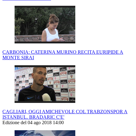
CARBONIA: CATERINA MURINO RECITA EURIPIDE A
MONTE SIRAI
CAGLIARI, OGGI AMICHEVOLE COL TRABZONSPOR A
ISTANBUL. BRADARIC C'E'
Edizione del 04 ago 2018 14:00