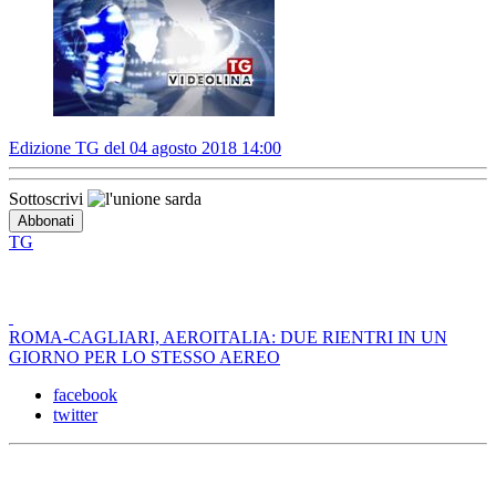
Edizione TG del 04 agosto 2018 14:00
Sottoscrivi
TG
ROMA-CAGLIARI, AEROITALIA: DUE RIENTRI IN UN
GIORNO PER LO STESSO AEREO
facebook
twitter