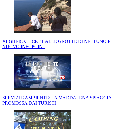
ALGHERO, TICKET ALLE GROTTE DI NETTUNO E
NUOVO INFOPOINT
SERVIZI E AMBIENTE: LA MADDALENA SPIAGGIA
PROMOSSA DAI TURISTI