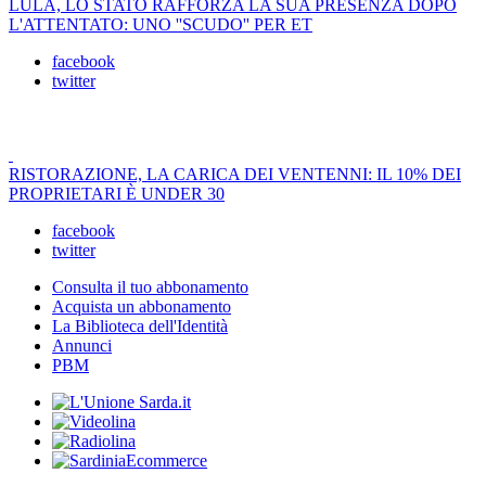
LULA, LO STATO RAFFORZA LA SUA PRESENZA DOPO
L'ATTENTATO: UNO ''SCUDO'' PER ET
facebook
twitter
RISTORAZIONE, LA CARICA DEI VENTENNI: IL 10% DEI
PROPRIETARI È UNDER 30
facebook
twitter
Consulta il tuo abbonamento
Acquista un abbonamento
La Biblioteca dell'Identità
Annunci
PBM