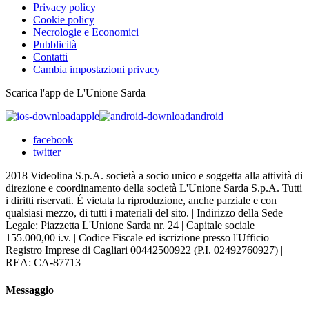
Privacy policy
Cookie policy
Necrologie e Economici
Pubblicità
Contatti
Cambia impostazioni privacy
Scarica l'app de L'Unione Sarda
apple
android
facebook
twitter
2018 Videolina S.p.A. società a socio unico e soggetta alla attività di
direzione e coordinamento della società L'Unione Sarda S.p.A. Tutti
i diritti riservati. É vietata la riproduzione, anche parziale e con
qualsiasi mezzo, di tutti i materiali del sito. | Indirizzo della Sede
Legale: Piazzetta L'Unione Sarda nr. 24 | Capitale sociale
155.000,00 i.v. | Codice Fiscale ed iscrizione presso l'Ufficio
Registro Imprese di Cagliari 00442500922 (P.I. 02492760927) |
REA: CA-87713
Messaggio