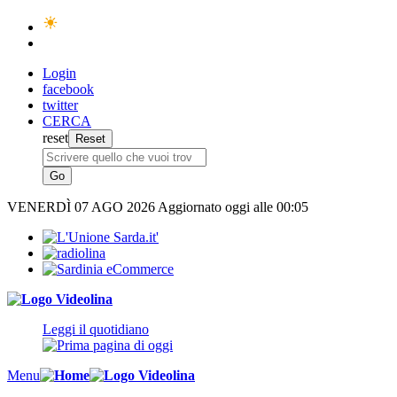
Login
facebook
twitter
CERCA
reset
VENERDÌ
07 AGO 2026
Aggiornato oggi alle 00:05
Leggi il quotidiano
Menu