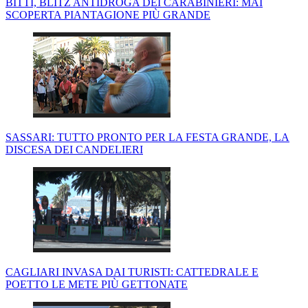
BITTI, BLITZ ANTIDROGA DEI CARABINIERI: MAI
SCOPERTA PIANTAGIONE PIÙ GRANDE
SASSARI: TUTTO PRONTO PER LA FESTA GRANDE, LA
DISCESA DEI CANDELIERI
CAGLIARI INVASA DAI TURISTI: CATTEDRALE E
POETTO LE METE PIÙ GETTONATE