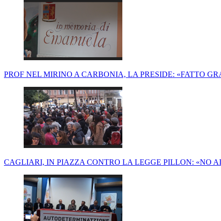
PROF NEL MIRINO A CARBONIA, LA PRESIDE: «FATTO G
CAGLIARI, IN PIAZZA CONTRO LA LEGGE PILLON: «NO 