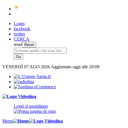
Login
facebook
twitter
CERCA
reset
VENERDÌ
07 AGO 2026
Aggiornato oggi alle 20:09
Leggi il quotidiano
Menu