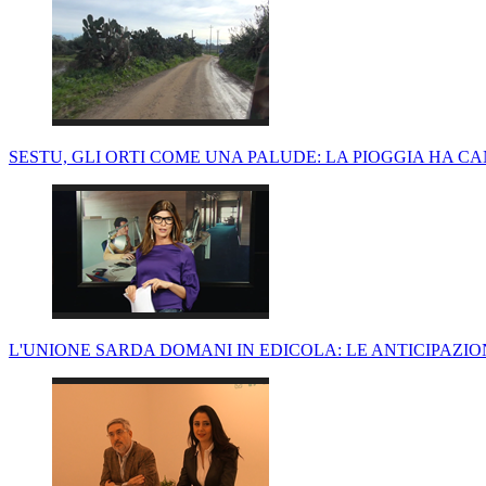
SESTU, GLI ORTI COME UNA PALUDE: LA PIOGGIA HA C
L'UNIONE SARDA DOMANI IN EDICOLA: LE ANTICIPAZI