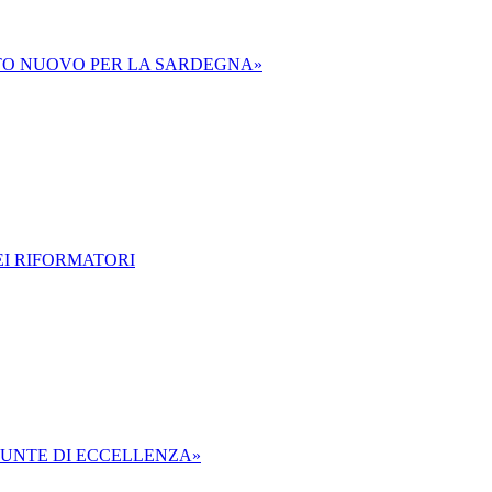
ETTO NUOVO PER LA SARDEGNA»
EI RIFORMATORI
N PUNTE DI ECCELLENZA»