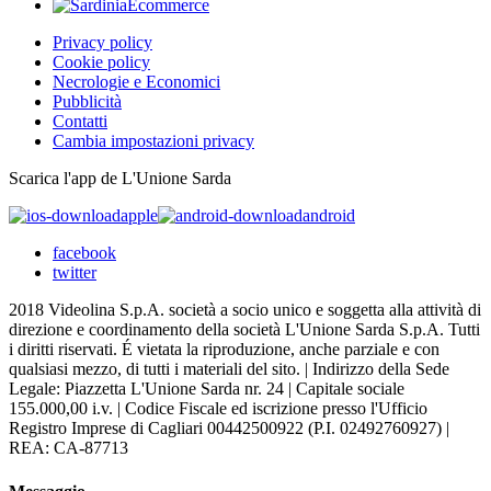
Privacy policy
Cookie policy
Necrologie e Economici
Pubblicità
Contatti
Cambia impostazioni privacy
Scarica l'app de L'Unione Sarda
apple
android
facebook
twitter
2018 Videolina S.p.A. società a socio unico e soggetta alla attività di
direzione e coordinamento della società L'Unione Sarda S.p.A. Tutti
i diritti riservati. É vietata la riproduzione, anche parziale e con
qualsiasi mezzo, di tutti i materiali del sito. | Indirizzo della Sede
Legale: Piazzetta L'Unione Sarda nr. 24 | Capitale sociale
155.000,00 i.v. | Codice Fiscale ed iscrizione presso l'Ufficio
Registro Imprese di Cagliari 00442500922 (P.I. 02492760927) |
REA: CA-87713