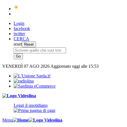
Login
facebook
twitter
CERCA
reset
VENERDÌ
07 AGO 2026
Aggiornato oggi alle 15:53
Leggi il quotidiano
Menu