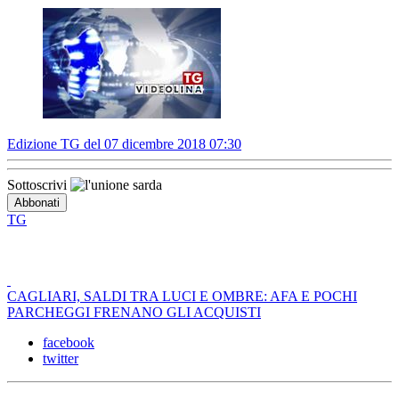
Edizione TG del 07 dicembre 2018 07:30
Sottoscrivi
TG
CAGLIARI, SALDI TRA LUCI E OMBRE: AFA E POCHI
PARCHEGGI FRENANO GLI ACQUISTI
facebook
twitter