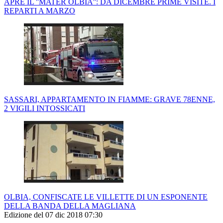
APRE IL ''MATER OLBIA'': DA DICEMBRE PRIME VISITE. I
REPARTI A MARZO
SASSARI, APPARTAMENTO IN FIAMME: GRAVE 78ENNE,
2 VIGILI INTOSSICATI
OLBIA, CONFISCATE LE VILLETTE DI UN ESPONENTE
DELLA BANDA DELLA MAGLIANA
Edizione del 07 dic 2018 07:30