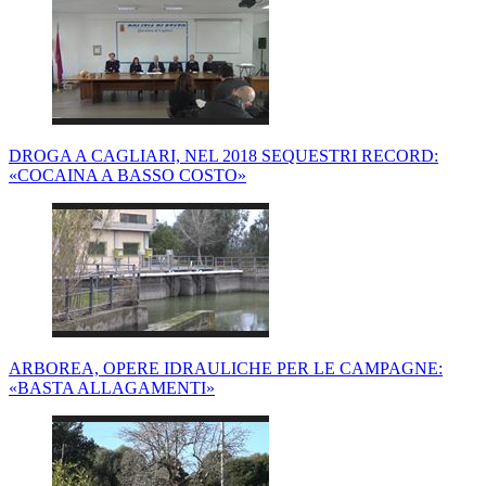
DROGA A CAGLIARI, NEL 2018 SEQUESTRI RECORD:
«COCAINA A BASSO COSTO»
ARBOREA, OPERE IDRAULICHE PER LE CAMPAGNE:
«BASTA ALLAGAMENTI»