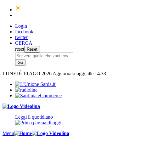
Login
facebook
twitter
CERCA
reset
LUNEDÌ
10 AGO 2026
Aggiornato oggi alle 14:33
Leggi il quotidiano
Menu