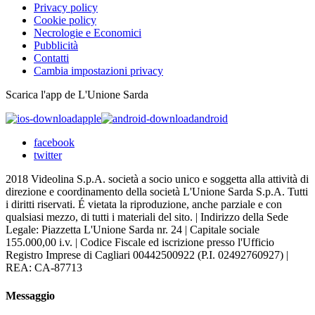
Privacy policy
Cookie policy
Necrologie e Economici
Pubblicità
Contatti
Cambia impostazioni privacy
Scarica l'app de L'Unione Sarda
apple
android
facebook
twitter
2018 Videolina S.p.A. società a socio unico e soggetta alla attività di
direzione e coordinamento della società L'Unione Sarda S.p.A. Tutti
i diritti riservati. É vietata la riproduzione, anche parziale e con
qualsiasi mezzo, di tutti i materiali del sito. | Indirizzo della Sede
Legale: Piazzetta L'Unione Sarda nr. 24 | Capitale sociale
155.000,00 i.v. | Codice Fiscale ed iscrizione presso l'Ufficio
Registro Imprese di Cagliari 00442500922 (P.I. 02492760927) |
REA: CA-87713
Messaggio