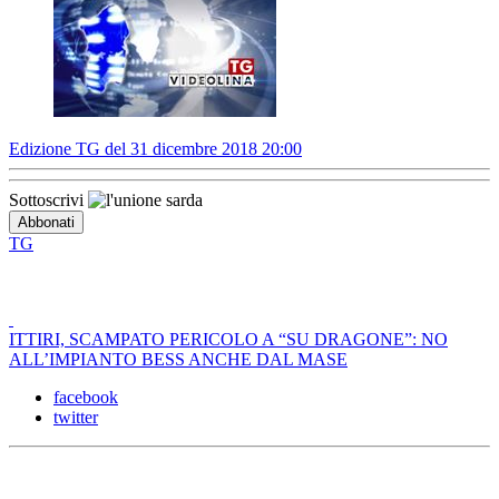
Edizione TG del 31 dicembre 2018 20:00
Sottoscrivi
TG
ITTIRI, SCAMPATO PERICOLO A “SU DRAGONE”: NO
ALL’IMPIANTO BESS ANCHE DAL MASE
facebook
twitter