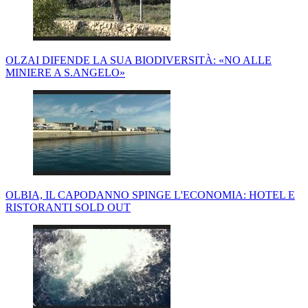
OLZAI DIFENDE LA SUA BIODIVERSITÀ: «NO ALLE
MINIERE A S.ANGELO»
OLBIA, IL CAPODANNO SPINGE L'ECONOMIA: HOTEL E
RISTORANTI SOLD OUT