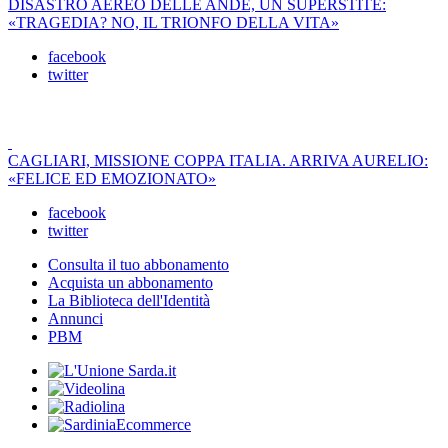
DISASTRO AEREO DELLE ANDE, UN SUPERSTITE:
«TRAGEDIA? NO, IL TRIONFO DELLA VITA»
facebook
twitter
CAGLIARI, MISSIONE COPPA ITALIA. ARRIVA AURELIO:
«FELICE ED EMOZIONATO»
facebook
twitter
Consulta il tuo abbonamento
Acquista un abbonamento
La Biblioteca dell'Identità
Annunci
PBM