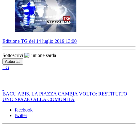
Edizione TG del 14 luglio 2019 13:00
Sottoscrivi
TG
BACU ABIS, LA PIAZZA CAMBIA VOLTO: RESTITUITO
UNO SPAZIO ALLA COMUNITÀ
facebook
twitter