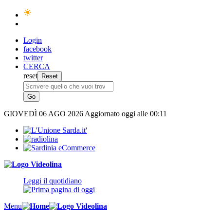
Login
facebook
twitter
CERCA
reset
GIOVEDÌ
06 AGO 2026
Aggiornato oggi alle 00:11
Leggi il quotidiano
Menu