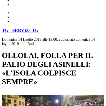
TG - SERVIZI TG
Domenica 14 Luglio 2019 alle 13:00, aggiornato domenica 14
luglio 2019 alle 13:41
OLLOLAI, FOLLA PER IL
PALIO DEGLI ASINELLI:
«L'ISOLA COLPISCE
SEMPRE»