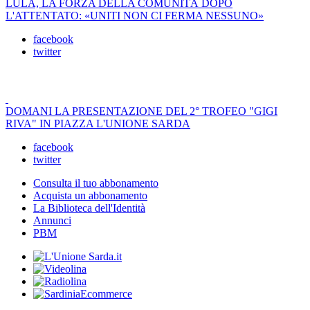
LULA, LA FORZA DELLA COMUNITÀ DOPO
L'ATTENTATO: «UNITI NON CI FERMA NESSUNO»
facebook
twitter
DOMANI LA PRESENTAZIONE DEL 2° TROFEO "GIGI
RIVA" IN PIAZZA L'UNIONE SARDA
facebook
twitter
Consulta il tuo abbonamento
Acquista un abbonamento
La Biblioteca dell'Identità
Annunci
PBM