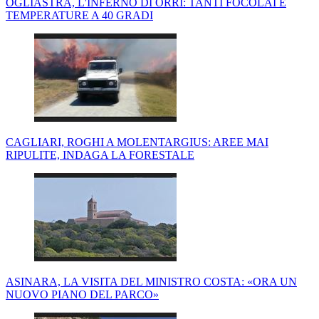
OGLIASTRA, L'INFERNO DI ORRÌ: TANTI FOCOLAI E
TEMPERATURE A 40 GRADI
CAGLIARI, ROGHI A MOLENTARGIUS: AREE MAI
RIPULITE, INDAGA LA FORESTALE
ASINARA, LA VISITA DEL MINISTRO COSTA: «ORA UN
NUOVO PIANO DEL PARCO»