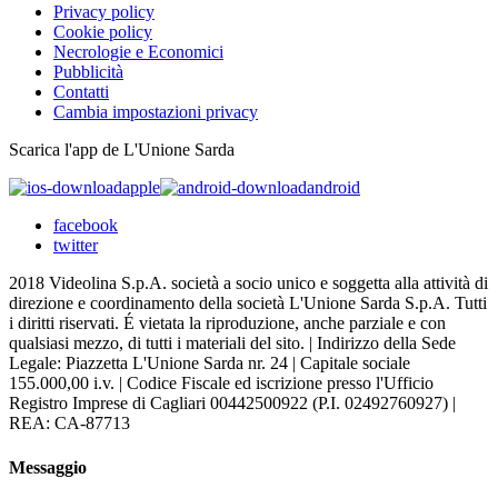
Privacy policy
Cookie policy
Necrologie e Economici
Pubblicità
Contatti
Cambia impostazioni privacy
Scarica l'app de L'Unione Sarda
apple
android
facebook
twitter
2018 Videolina S.p.A. società a socio unico e soggetta alla attività di
direzione e coordinamento della società L'Unione Sarda S.p.A. Tutti
i diritti riservati. É vietata la riproduzione, anche parziale e con
qualsiasi mezzo, di tutti i materiali del sito. | Indirizzo della Sede
Legale: Piazzetta L'Unione Sarda nr. 24 | Capitale sociale
155.000,00 i.v. | Codice Fiscale ed iscrizione presso l'Ufficio
Registro Imprese di Cagliari 00442500922 (P.I. 02492760927) |
REA: CA-87713
Messaggio