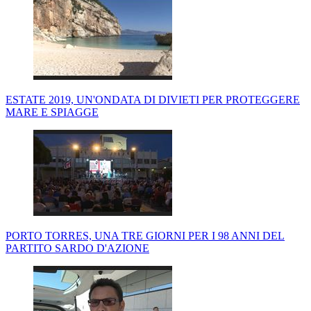
ESTATE 2019, UN'ONDATA DI DIVIETI PER PROTEGGERE
MARE E SPIAGGE
PORTO TORRES, UNA TRE GIORNI PER I 98 ANNI DEL
PARTITO SARDO D'AZIONE