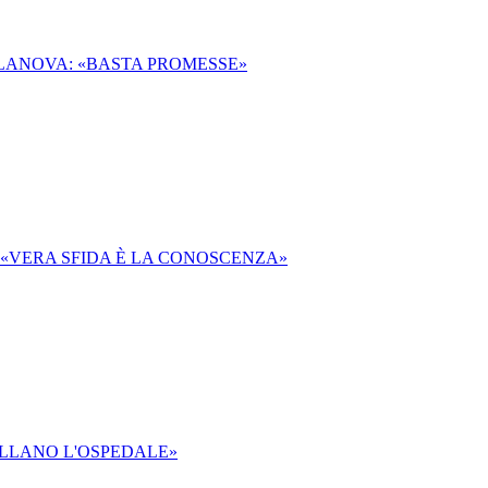
LLANOVA: «BASTA PROMESSE»
 «VERA SFIDA È LA CONOSCENZA»
ELLANO L'OSPEDALE»