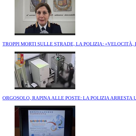
TROPPI MORTI SULLE STRADE, LA POLIZIA: «VELOCITÀ,
ORGOSOLO, RAPINA ALLE POSTE: LA POLIZIA ARRESTA U