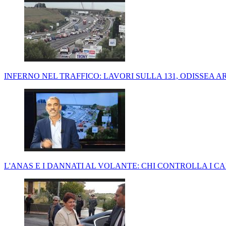
INFERNO NEL TRAFFICO: LAVORI SULLA 131, ODISSEA A
L'ANAS E I DANNATI AL VOLANTE: CHI CONTROLLA I CA