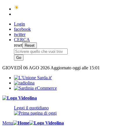
Login
facebook
twitter
CERCA
reset
GIOVEDÌ
06 AGO 2026
Aggiornato oggi alle 15:01
Leggi il quotidiano
Menu