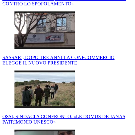
CONTRO LO SPOPOLAMENTO»
SASSARI, DOPO TRE ANNI LA CONFCOMMERCIO
ELEGGE IL NUOVO PRESIDENTE
OSSI, SINDACI A CONFRONTO: «LE DOMUS DE JANAS
PATRIMONIO UNESCO»