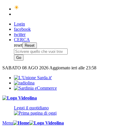
Login
facebook
twitter
CERCA
reset
SABATO
08 AGO 2026
Aggiornato ieri alle 23:58
Leggi il quotidiano
Menu