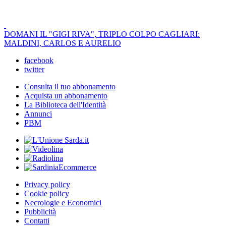
DOMANI IL "GIGI RIVA", TRIPLO COLPO CAGLIARI:
MALDINI, CARLOS E AURELIO
facebook
twitter
Consulta il tuo abbonamento
Acquista un abbonamento
La Biblioteca dell'Identità
Annunci
PBM
Privacy policy
Cookie policy
Necrologie e Economici
Pubblicità
Contatti