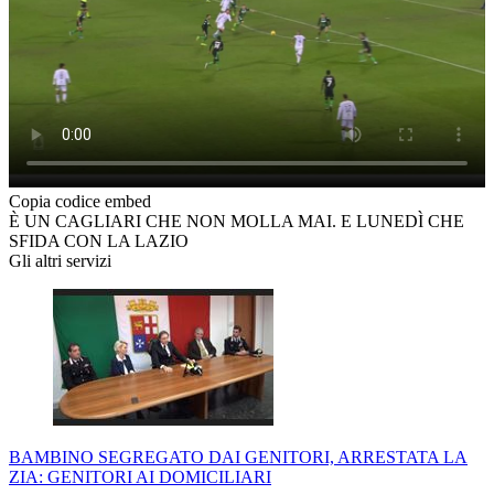
Copia codice embed
È UN CAGLIARI CHE NON MOLLA MAI. E LUNEDÌ CHE
SFIDA CON LA LAZIO
Gli altri servizi
BAMBINO SEGREGATO DAI GENITORI, ARRESTATA LA
ZIA: GENITORI AI DOMICILIARI