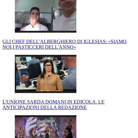
GLI CHEF DELL'ALBERGHIERO DI IGLESIAS: «SIAMO
NOI I PASTICCERI DELL'ANNO»
L'UNIONE SARDA DOMANI IN EDICOLA, LE
ANTICIPAZIONI DELLA REDAZIONE