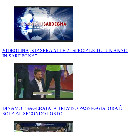
VIDEOLINA, STASERA ALLE 21 SPECIALE TG ''UN ANNO
IN SARDEGNA''
DINAMO ESAGERATA, A TREVISO PASSEGGIA: ORA È
SOLA AL SECONDO POSTO