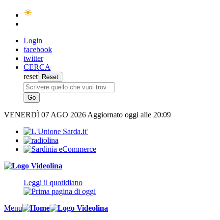
Login
facebook
twitter
CERCA
reset
VENERDÌ
07 AGO 2026
Aggiornato oggi alle 20:09
Leggi il quotidiano
Menu