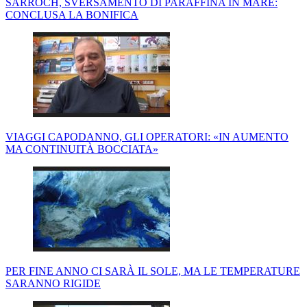
SARROCH, SVERSAMENTO DI PARAFFINA IN MARE:
CONCLUSA LA BONIFICA
VIAGGI CAPODANNO, GLI OPERATORI: «IN AUMENTO
MA CONTINUITÀ BOCCIATA»
PER FINE ANNO CI SARÀ IL SOLE, MA LE TEMPERATURE
SARANNO RIGIDE