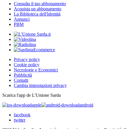
Consulta il tuo abbonamento
Acquista un abbonamento
La Biblioteca dell'Identità
Annunci
PBM
Privacy policy
Cookie policy
Necrologie e Economici
Pubblicità
Contatti
Cambia impostazioni privacy
Scarica l'app de L'Unione Sarda
apple
android
facebook
twitter