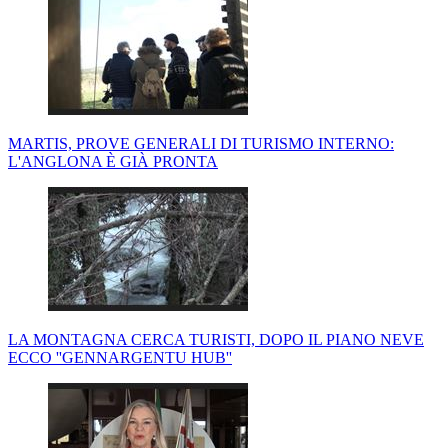
MARTIS, PROVE GENERALI DI TURISMO INTERNO:
L'ANGLONA È GIÀ PRONTA
LA MONTAGNA CERCA TURISTI, DOPO IL PIANO NEVE
ECCO ''GENNARGENTU HUB''