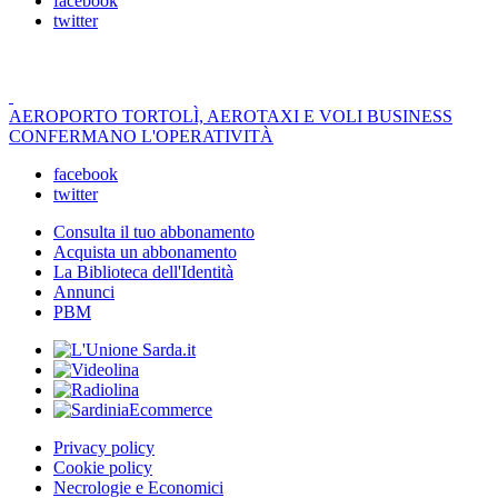
facebook
twitter
AEROPORTO TORTOLÌ, AEROTAXI E VOLI BUSINESS
CONFERMANO L'OPERATIVITÀ
facebook
twitter
Consulta il tuo abbonamento
Acquista un abbonamento
La Biblioteca dell'Identità
Annunci
PBM
Privacy policy
Cookie policy
Necrologie e Economici