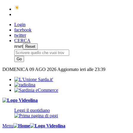
Login
facebook
twitter
CERCA
reset
DOMENICA
09 AGO 2026
Aggiornato ieri alle 23:39
Leggi il quotidiano
Menu