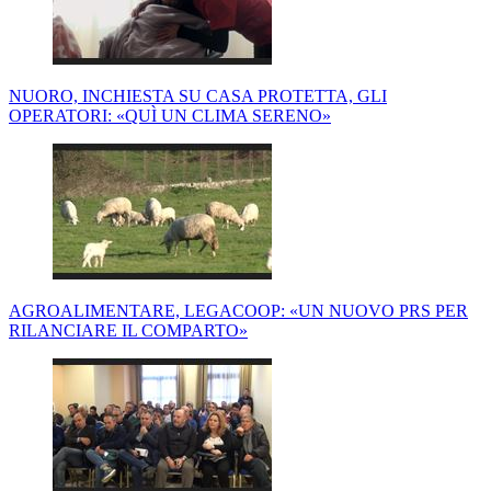
NUORO, INCHIESTA SU CASA PROTETTA, GLI
OPERATORI: «QUÌ UN CLIMA SERENO»
AGROALIMENTARE, LEGACOOP: «UN NUOVO PRS PER
RILANCIARE IL COMPARTO»