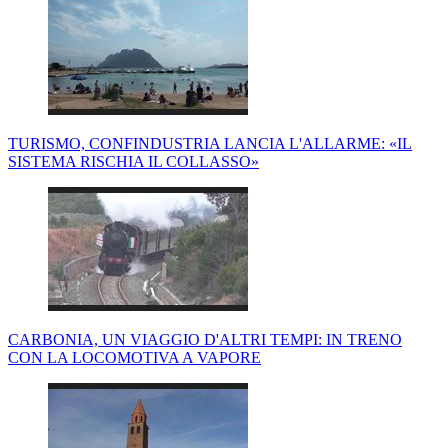
TURISMO, CONFINDUSTRIA LANCIA L'ALLARME: «IL
SISTEMA RISCHIA IL COLLASSO»
CARBONIA, UN VIAGGIO D'ALTRI TEMPI: IN TRENO
CON LA LOCOMOTIVA A VAPORE