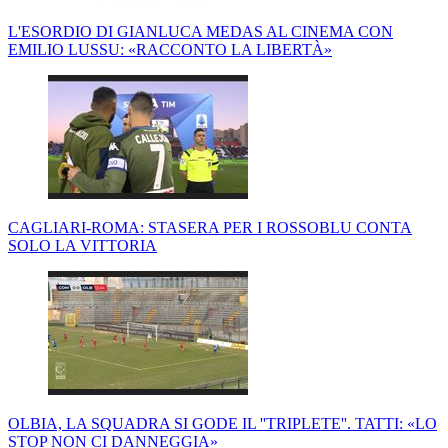
L'ESORDIO DI GIANLUCA MEDAS AL CINEMA CON
EMILIO LUSSU: «RACCONTO LA LIBERTÀ»
CAGLIARI-ROMA: STASERA PER I ROSSOBLU CONTA
SOLO LA VITTORIA
OLBIA, LA SQUADRA SI GODE IL ''TRIPLETE''. TATTI: «LO
STOP NON CI DANNEGGIA»