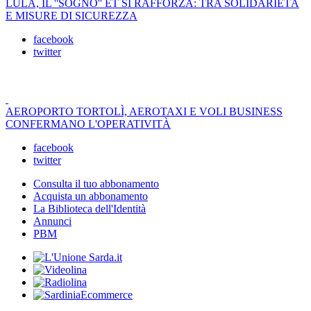
LULA, IL ''SOGNO'' ET SI RAFFORZA: TRA SOLIDARIETÀ
E MISURE DI SICUREZZA
facebook
twitter
AEROPORTO TORTOLÌ, AEROTAXI E VOLI BUSINESS
CONFERMANO L'OPERATIVITÀ
facebook
twitter
Consulta il tuo abbonamento
Acquista un abbonamento
La Biblioteca dell'Identità
Annunci
PBM