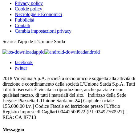
Privacy policy
Cookie policy
Necrologie e Economici
Pubblicità
Contatti
Cambia impostazioni privacy
Scarica l'app de L'Unione Sarda
apple
android
facebook
twitter
2018 Videolina S.p.A. società a socio unico e soggetta alla attività di
direzione e coordinamento della società L'Unione Sarda S.p.A. Tutti
i diritti riservati. É vietata la riproduzione, anche parziale e con
qualsiasi mezzo, di tutti i materiali del sito. | Indirizzo della Sede
Legale: Piazzetta L'Unione Sarda nr. 24 | Capitale sociale
155.000,00 i.v. | Codice Fiscale ed iscrizione presso l'Ufficio
Registro Imprese di Cagliari 00442500922 (P.I. 02492760927) |
REA: CA-87713
Messaggio