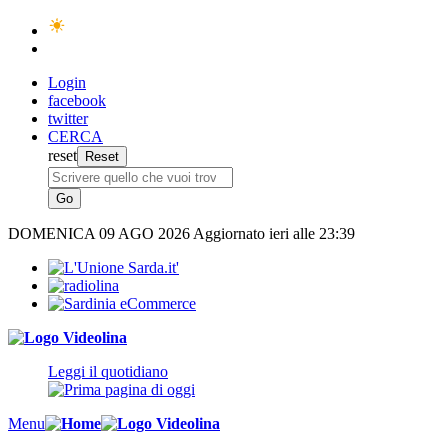
Login
facebook
twitter
CERCA
reset
DOMENICA
09 AGO 2026
Aggiornato ieri alle 23:39
Leggi il quotidiano
Menu