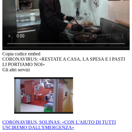
Copia codice embed
CORONAVIRUS: «RESTATE A CASA, LA SPESA E I PASTI
LI PORTIAMO NOI»
Gli altri servizi
CORONAVIRUS, SOLINAS: «CON L'AIUTO DI TUTTI
USCIREMO DALL'EMERGENZA»