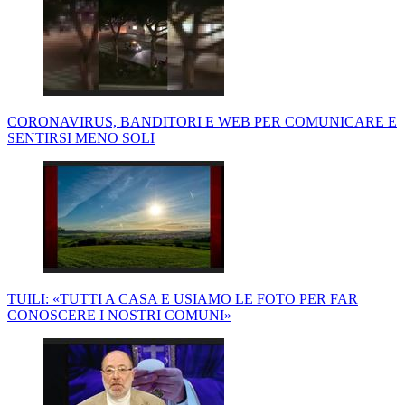
CORONAVIRUS, BANDITORI E WEB PER COMUNICARE E
SENTIRSI MENO SOLI
TUILI: «TUTTI A CASA E USIAMO LE FOTO PER FAR
CONOSCERE I NOSTRI COMUNI»