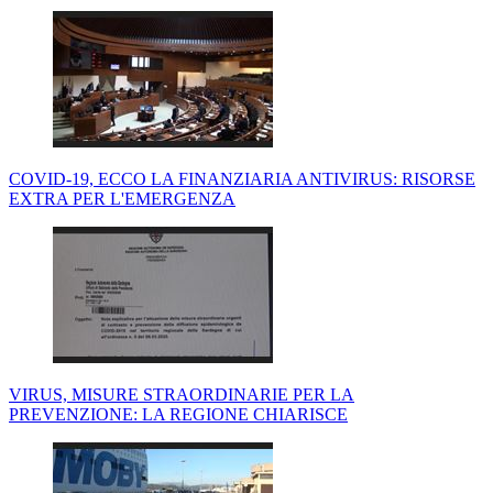
COVID-19, ECCO LA FINANZIARIA ANTIVIRUS: RISORSE
EXTRA PER L'EMERGENZA
VIRUS, MISURE STRAORDINARIE PER LA
PREVENZIONE: LA REGIONE CHIARISCE