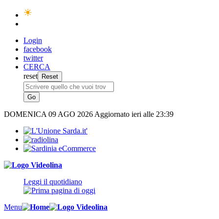
Login
facebook
twitter
CERCA
reset
DOMENICA
09 AGO 2026
Aggiornato ieri alle 23:39
Leggi il quotidiano
Menu