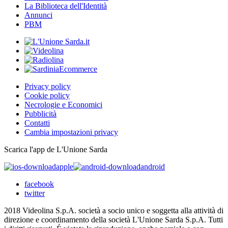
La Biblioteca dell'Identità
Annunci
PBM
Privacy policy
Cookie policy
Necrologie e Economici
Pubblicità
Contatti
Cambia impostazioni privacy
Scarica l'app de L'Unione Sarda
apple
android
facebook
twitter
2018 Videolina S.p.A. società a socio unico e soggetta alla attività di
direzione e coordinamento della società L'Unione Sarda S.p.A. Tutti