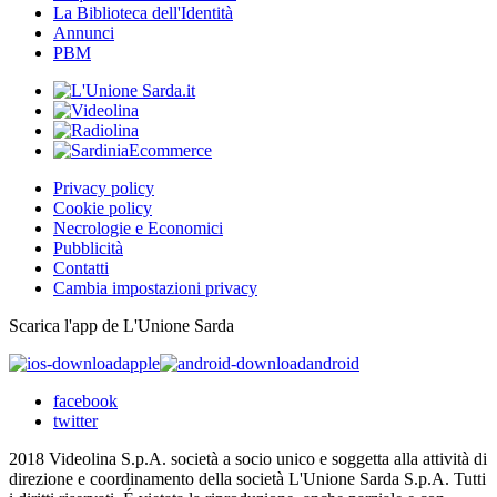
La Biblioteca dell'Identità
Annunci
PBM
Privacy policy
Cookie policy
Necrologie e Economici
Pubblicità
Contatti
Cambia impostazioni privacy
Scarica l'app de L'Unione Sarda
apple
android
facebook
twitter
2018 Videolina S.p.A. società a socio unico e soggetta alla attività di
direzione e coordinamento della società L'Unione Sarda S.p.A. Tutti