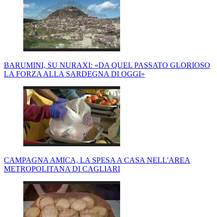
BARUMINI, SU NURAXI: «DA QUEL PASSATO GLORIOSO
LA FORZA ALLA SARDEGNA DI OGGI»
CAMPAGNA AMICA, LA SPESA A CASA NELL'AREA
METROPOLITANA DI CAGLIARI