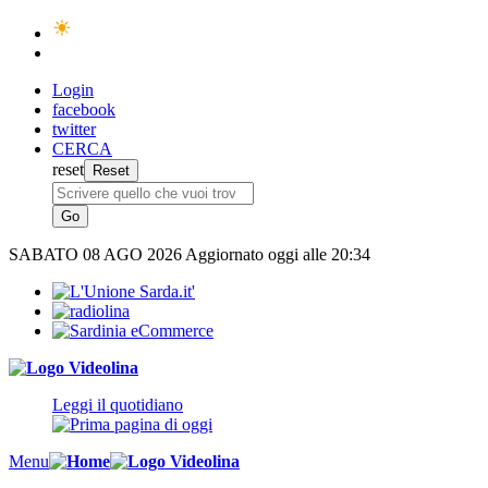
Login
facebook
twitter
CERCA
reset
SABATO
08 AGO 2026
Aggiornato oggi alle 20:34
Leggi il quotidiano
Menu