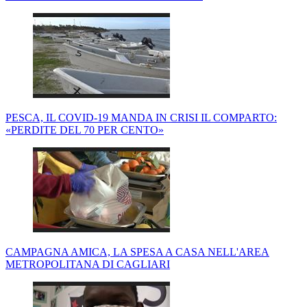
PESCA, IL COVID-19 MANDA IN CRISI IL COMPARTO:
«PERDITE DEL 70 PER CENTO»
CAMPAGNA AMICA, LA SPESA A CASA NELL'AREA
METROPOLITANA DI CAGLIARI