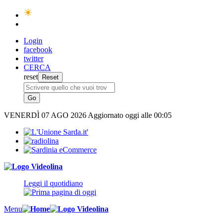
Login
facebook
twitter
CERCA
reset
VENERDÌ
07 AGO 2026
Aggiornato oggi alle 00:05
Leggi il quotidiano
Menu