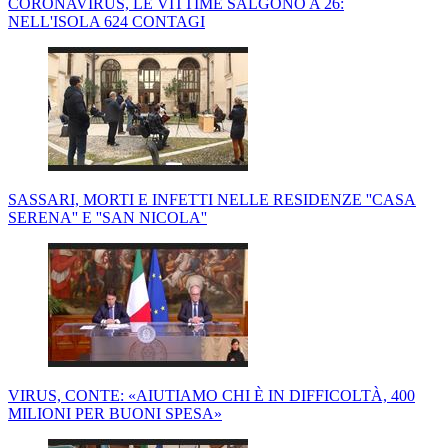
CORONAVIRUS, LE VITTIME SALGONO A 26:
NELL'ISOLA 624 CONTAGI
SASSARI, MORTI E INFETTI NELLE RESIDENZE ''CASA
SERENA'' E ''SAN NICOLA''
VIRUS, CONTE: «AIUTIAMO CHI È IN DIFFICOLTÀ, 400
MILIONI PER BUONI SPESA»