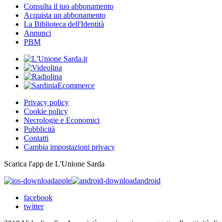
Consulta il tuo abbonamento
Acquista un abbonamento
La Biblioteca dell'Identità
Annunci
PBM
Privacy policy
Cookie policy
Necrologie e Economici
Pubblicità
Contatti
Cambia impostazioni privacy
Scarica l'app de L'Unione Sarda
apple
android
facebook
twitter