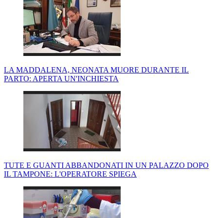
LA MADDALENA, NEONATA MUORE DURANTE IL
PARTO: APERTA UN'INCHIESTA
TUTE E GUANTI ABBANDONATI IN UN PALAZZO DOPO
IL TAMPONE: L'OPERATORE SPIEGA