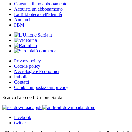
Consulta il tuo abbonamento
Acquista un abbonamento
La Biblioteca dell'Identità
Annunci
PBM
Privacy policy
Cookie policy
Necrologie e Economici
Pubblicità
Contatti
Cambia impostazioni privacy
Scarica l'app de L'Unione Sarda
apple
android
facebook
twitter