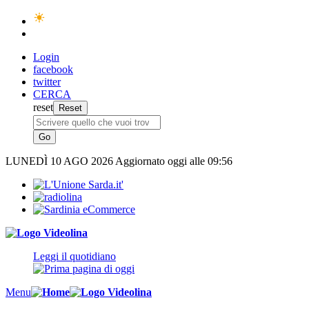
Login
facebook
twitter
CERCA
reset
LUNEDÌ
10 AGO 2026
Aggiornato oggi alle 09:56
Leggi il quotidiano
Menu