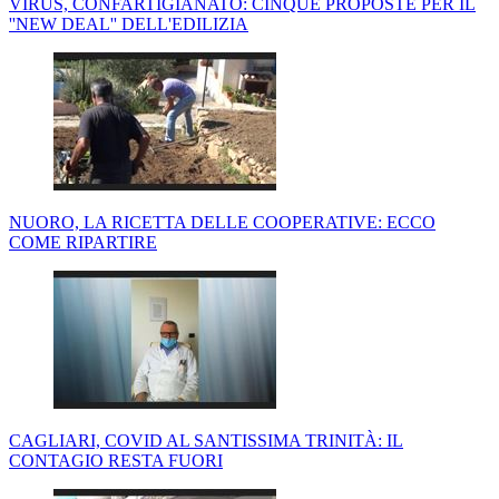
VIRUS, CONFARTIGIANATO: CINQUE PROPOSTE PER IL
''NEW DEAL'' DELL'EDILIZIA
NUORO, LA RICETTA DELLE COOPERATIVE: ECCO
COME RIPARTIRE
CAGLIARI, COVID AL SANTISSIMA TRINITÀ: IL
CONTAGIO RESTA FUORI