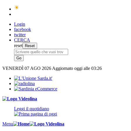
Login
facebook
twitter
CERCA
reset
VENERDÌ
07 AGO 2026
Aggiornato oggi alle 03:26
Leggi il quotidiano
Menu