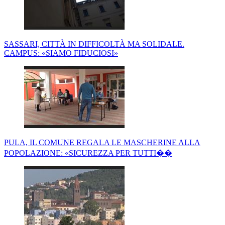
SASSARI, CITTÀ IN DIFFICOLTÀ MA SOLIDALE.
CAMPUS: «SIAMO FIDUCIOSI»
PULA, IL COMUNE REGALA LE MASCHERINE ALLA
POPOLAZIONE: «SICUREZZA PER TUTTI��