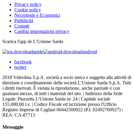
Privacy policy
Cookie policy
Necrologie e Economici
Pubblicità
Contatti
Cambia impostazioni privacy
Scarica l'app de L'Unione Sarda
apple
android
facebook
twitter
2018 Videolina S.p.A. società a socio unico e soggetta alla attività di
direzione e coordinamento della società L'Unione Sarda S.p.A. Tutti
i diritti riservati. É vietata la riproduzione, anche parziale e con
qualsiasi mezzo, di tutti i materiali del sito. | Indirizzo della Sede
Legale: Piazzetta L'Unione Sarda nr. 24 | Capitale sociale
155.000,00 i.v. | Codice Fiscale ed iscrizione presso l'Ufficio
Registro Imprese di Cagliari 00442500922 (P.I. 02492760927) |
REA: CA-87713
Messaggio