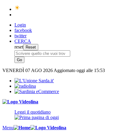
Login
facebook
twitter
CERCA
reset
VENERDÌ
07 AGO 2026
Aggiornato oggi alle 15:53
Leggi il quotidiano
Menu