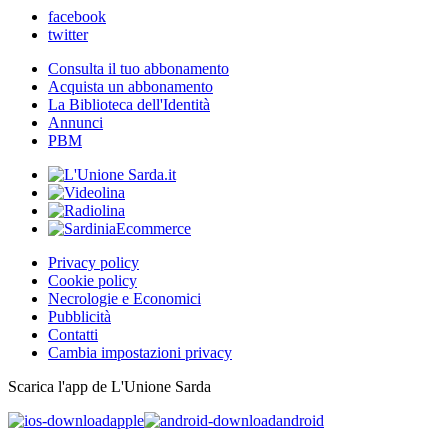
facebook
twitter
Consulta il tuo abbonamento
Acquista un abbonamento
La Biblioteca dell'Identità
Annunci
PBM
Privacy policy
Cookie policy
Necrologie e Economici
Pubblicità
Contatti
Cambia impostazioni privacy
Scarica l'app de L'Unione Sarda
apple
android