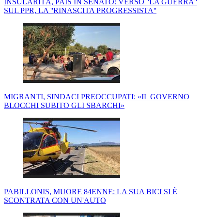
INSULARITÀ, PAIS IN SENATO: VERSO ''LA GUERRA''
SUL PPR, LA ''RINASCITA PROGRESSISTA''
MIGRANTI, SINDACI PREOCCUPATI: «IL GOVERNO
BLOCCHI SUBITO GLI SBARCHI»
PABILLONIS, MUORE 84ENNE: LA SUA BICI SI È
SCONTRATA CON UN'AUTO