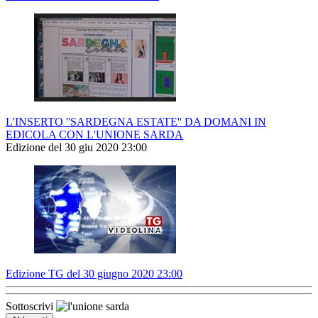
L'INSERTO ''SARDEGNA ESTATE'' DA DOMANI IN
EDICOLA CON L'UNIONE SARDA
Edizione del 30 giu 2020 23:00
Edizione TG del 30 giugno 2020 23:00
Sottoscrivi