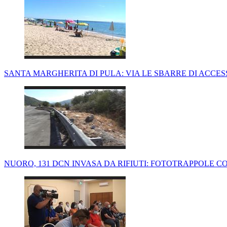
SANTA MARGHERITA DI PULA: VIA LE SBARRE DI ACCES
NUORO, 131 DCN INVASA DA RIFIUTI: FOTOTRAPPOLE CO