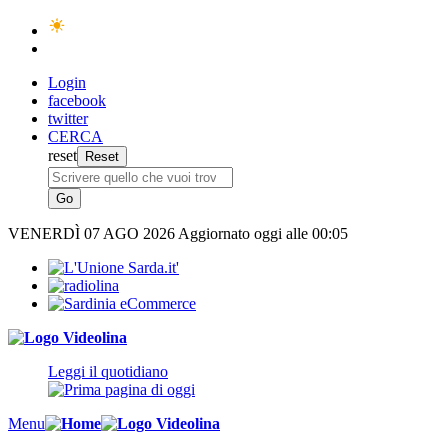
Login
facebook
twitter
CERCA
reset
VENERDÌ
07 AGO 2026
Aggiornato oggi alle 00:05
Leggi il quotidiano
Menu