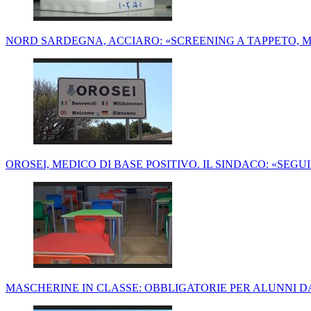
NORD SARDEGNA, ACCIARO: «SCREENING A TAPPETO, 
OROSEI, MEDICO DI BASE POSITIVO. IL SINDACO: «SEGU
MASCHERINE IN CLASSE: OBBLIGATORIE PER ALUNNI DAI