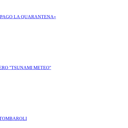
TI PAGO LA QUARANTENA»
ERO ''TSUNAMI METEO''
I-TOMBAROLI