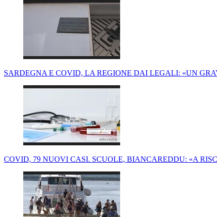
SARDEGNA E COVID, LA REGIONE DAI LEGALI: «UN GR
COVID, 79 NUOVI CASI. SCUOLE, BIANCAREDDU: «A RISCH