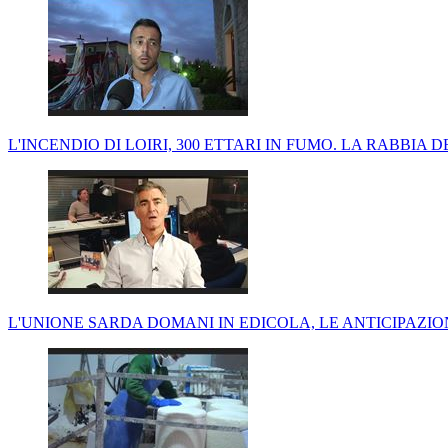
L'INCENDIO DI LOIRI, 300 ETTARI IN FUMO. LA RABBIA 
L'UNIONE SARDA DOMANI IN EDICOLA, LE ANTICIPAZI