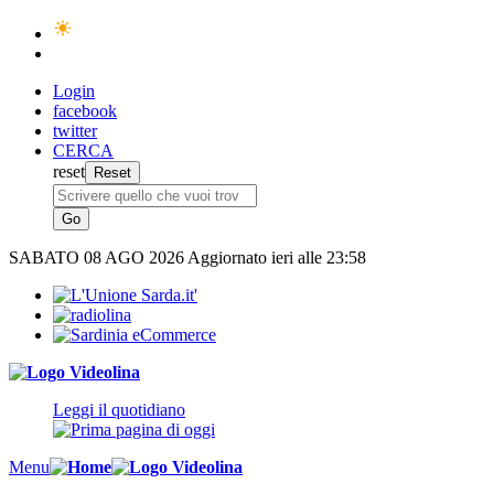
Login
facebook
twitter
CERCA
reset
SABATO
08 AGO 2026
Aggiornato ieri alle 23:58
Leggi il quotidiano
Menu