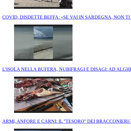
COVID, DISDETTE BEFFA: «SE VAI IN SARDEGNA, NON 
L'ISOLA NELLA BUFERA, NUBIFRAGI E DISAGI: AD ALGH
ARMI, ANFORE E CARNI: IL ''TESORO'' DEI BRACCONIER