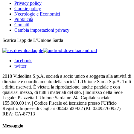
Privacy policy
Cookie policy
Necrologie e Economici
Pubblicità
Contatti
Cambia impostazioni privacy
Scarica l'app de L'Unione Sarda
apple
android
facebook
twitter
2018 Videolina S.p.A. società a socio unico e soggetta alla attività di
direzione e coordinamento della società L'Unione Sarda S.p.A. Tutti
i diritti riservati. É vietata la riproduzione, anche parziale e con
qualsiasi mezzo, di tutti i materiali del sito. | Indirizzo della Sede
Legale: Piazzetta L'Unione Sarda nr. 24 | Capitale sociale
155.000,00 i.v. | Codice Fiscale ed iscrizione presso l'Ufficio
Registro Imprese di Cagliari 00442500922 (P.I. 02492760927) |
REA: CA-87713
Messaggio