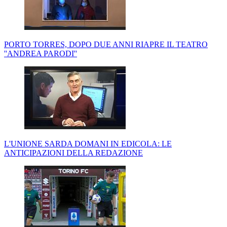
PORTO TORRES, DOPO DUE ANNI RIAPRE IL TEATRO
''ANDREA PARODI''
L'UNIONE SARDA DOMANI IN EDICOLA: LE
ANTICIPAZIONI DELLA REDAZIONE