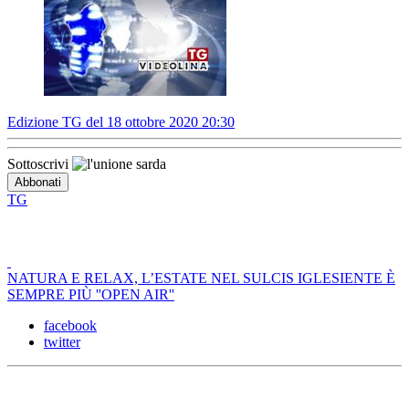
Edizione TG del 18 ottobre 2020 20:30
Sottoscrivi
TG
NATURA E RELAX, L’ESTATE NEL SULCIS IGLESIENTE È
SEMPRE PIÙ ''OPEN AIR''
facebook
twitter