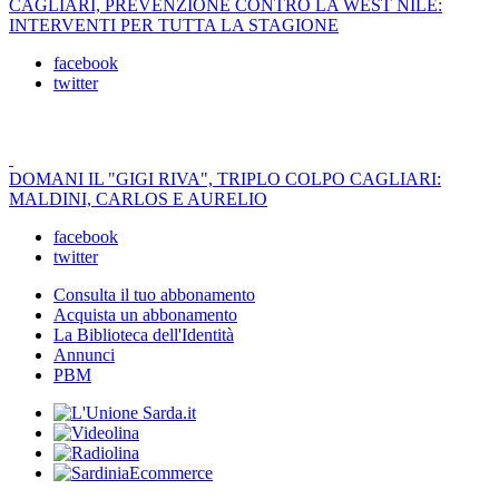
CAGLIARI, PREVENZIONE CONTRO LA WEST NILE:
INTERVENTI PER TUTTA LA STAGIONE
facebook
twitter
DOMANI IL "GIGI RIVA", TRIPLO COLPO CAGLIARI:
MALDINI, CARLOS E AURELIO
facebook
twitter
Consulta il tuo abbonamento
Acquista un abbonamento
La Biblioteca dell'Identità
Annunci
PBM