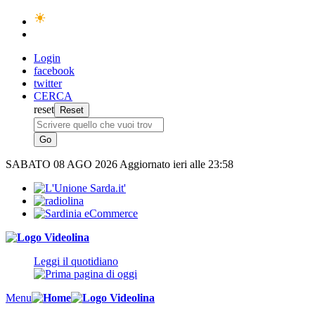
Login
facebook
twitter
CERCA
reset
SABATO
08 AGO 2026
Aggiornato ieri alle 23:58
Leggi il quotidiano
Menu