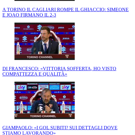
A TORINO IL CAGLIARI ROMPE IL GHIACCIO: SIMEONE
E JOAO FIRMANO IL 2-3
DI FRANCESCO: «VITTORIA SOFFERTA, HO VISTO
COMPATTEZZA E QUALITÀ»
GIAMPAOLO: «I GOL SUBITI? SUI DETTAGLI DOVE
STIAMO LAVORANDO»