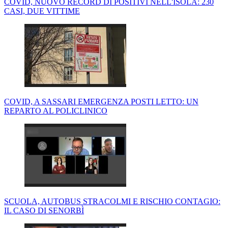
COVID, NUOVO RECORD DI POSITIVI NELL'ISOLA: 230
CASI, DUE VITTIME
COVID, A SASSARI EMERGENZA POSTI LETTO: UN
REPARTO AL POLICLINICO
SCUOLA, AUTOBUS STRACOLMI E RISCHIO CONTAGIO:
IL CASO DI SENORBÌ