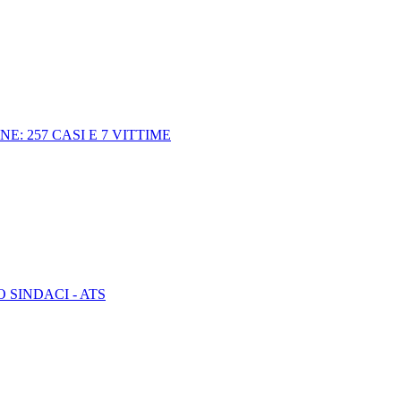
E: 257 CASI E 7 VITTIME
SINDACI - ATS