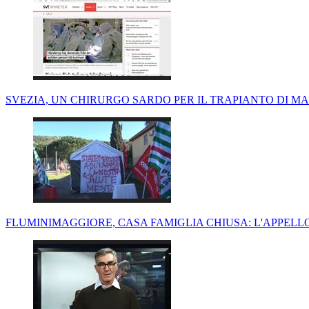
SVEZIA, UN CHIRURGO SARDO PER IL TRAPIANTO DI MAN
FLUMINIMAGGIORE, CASA FAMIGLIA CHIUSA: L'APPELL