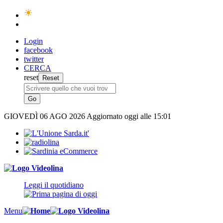
Login
facebook
twitter
CERCA
reset
GIOVEDÌ
06 AGO 2026
Aggiornato oggi alle 15:01
Leggi il quotidiano
Menu