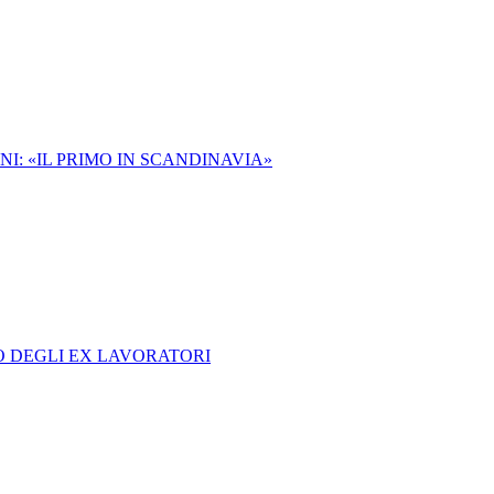
I: «IL PRIMO IN SCANDINAVIA»
O DEGLI EX LAVORATORI