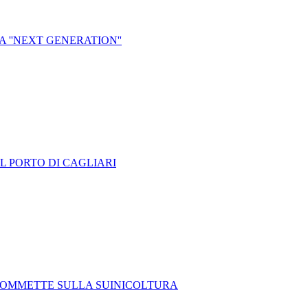
 ''NEXT GENERATION''
 AL PORTO DI CAGLIARI
SCOMMETTE SULLA SUINICOLTURA