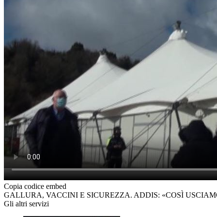
Copia codice embed
GALLURA, VACCINI E SICUREZZA. ADDIS: «COSÌ USCI
Gli altri servizi