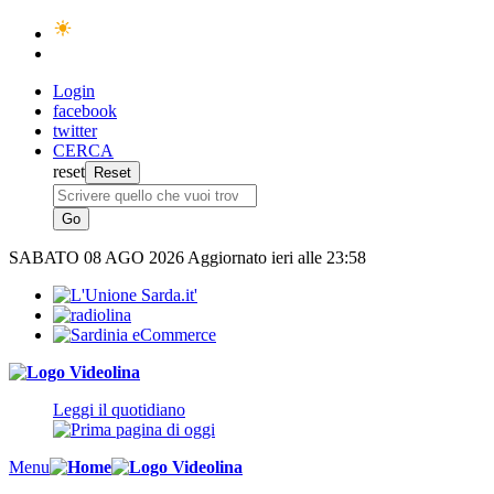
Login
facebook
twitter
CERCA
reset
SABATO
08 AGO 2026
Aggiornato ieri alle 23:58
Leggi il quotidiano
Menu