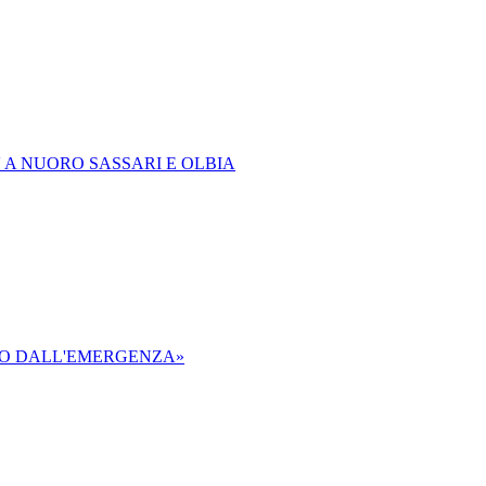
' A NUORO SASSARI E OLBIA
AMO DALL'EMERGENZA»