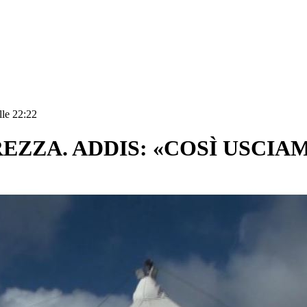
lle 22:22
REZZA. ADDIS: «COSÌ USC