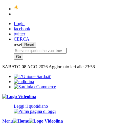
Login
facebook
twitter
CERCA
reset
SABATO
08 AGO 2026
Aggiornato ieri alle 23:58
Leggi il quotidiano
Menu