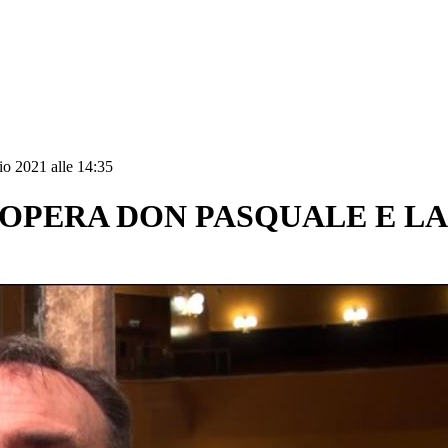
o 2021 alle 14:35
 L'OPERA DON PASQUALE E L