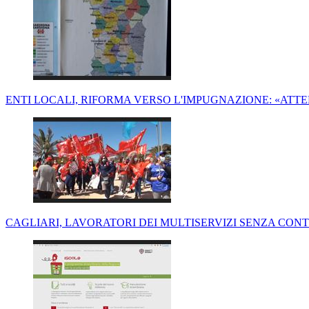
ENTI LOCALI, RIFORMA VERSO L'IMPUGNAZIONE: «AT
CAGLIARI, LAVORATORI DEI MULTISERVIZI SENZA CON