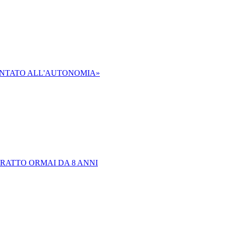
TENTATO ALL'AUTONOMIA»
TRATTO ORMAI DA 8 ANNI