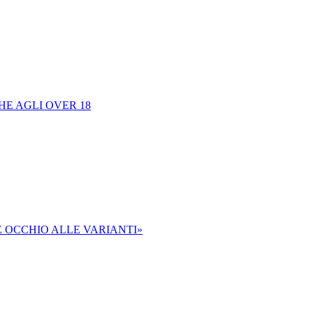
E AGLI OVER 18
 E OCCHIO ALLE VARIANTI»