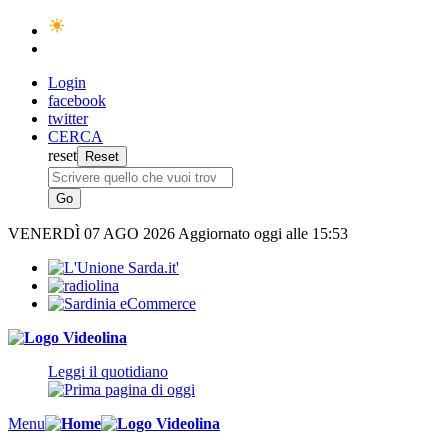
Login
facebook
twitter
CERCA
reset
VENERDÌ
07 AGO 2026
Aggiornato oggi alle 15:53
Leggi il quotidiano
Menu