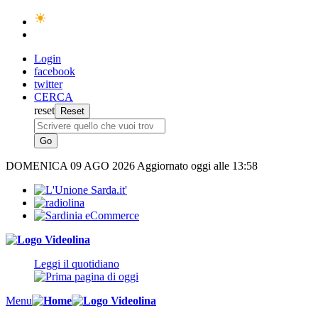
Login
facebook
twitter
CERCA
reset
DOMENICA
09 AGO 2026
Aggiornato oggi alle 13:58
Leggi il quotidiano
Menu