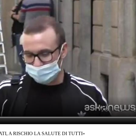
I, A RISCHIO LA SALUTE DI TUTTI»