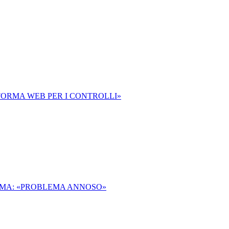
FORMA WEB PER I CONTROLLI»
RMA: «PROBLEMA ANNOSO»