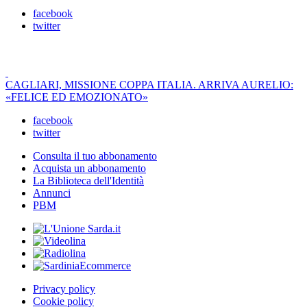
facebook
twitter
CAGLIARI, MISSIONE COPPA ITALIA. ARRIVA AURELIO:
«FELICE ED EMOZIONATO»
facebook
twitter
Consulta il tuo abbonamento
Acquista un abbonamento
La Biblioteca dell'Identità
Annunci
PBM
Privacy policy
Cookie policy