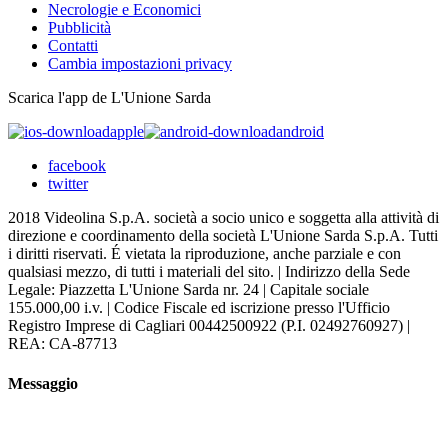
Necrologie e Economici
Pubblicità
Contatti
Cambia impostazioni privacy
Scarica l'app de L'Unione Sarda
apple
android
facebook
twitter
2018 Videolina S.p.A. società a socio unico e soggetta alla attività di
direzione e coordinamento della società L'Unione Sarda S.p.A. Tutti
i diritti riservati. É vietata la riproduzione, anche parziale e con
qualsiasi mezzo, di tutti i materiali del sito. | Indirizzo della Sede
Legale: Piazzetta L'Unione Sarda nr. 24 | Capitale sociale
155.000,00 i.v. | Codice Fiscale ed iscrizione presso l'Ufficio
Registro Imprese di Cagliari 00442500922 (P.I. 02492760927) |
REA: CA-87713
Messaggio