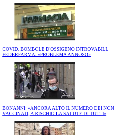
COVID, BOMBOLE D'OSSIGENO INTROVABILI.
FEDERFARMA: «PROBLEMA ANNOSO»
BONANNI: «ANCORA ALTO IL NUMERO DEI NON
VACCINATI, A RISCHIO LA SALUTE DI TUTTI»