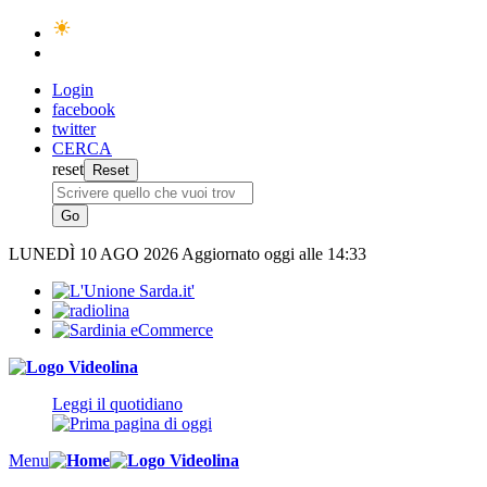
Login
facebook
twitter
CERCA
reset
LUNEDÌ
10 AGO 2026
Aggiornato oggi alle 14:33
Leggi il quotidiano
Menu