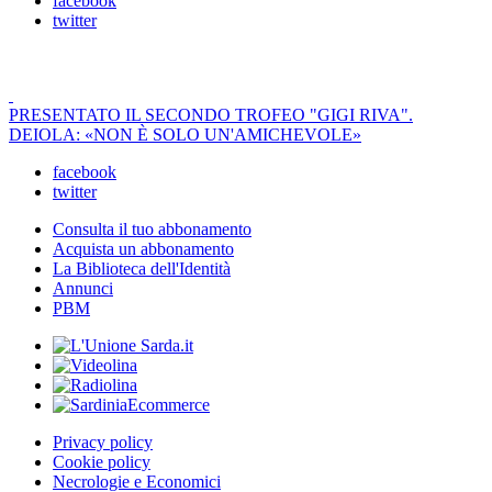
facebook
twitter
PRESENTATO IL SECONDO TROFEO "GIGI RIVA".
DEIOLA: «NON È SOLO UN'AMICHEVOLE»
facebook
twitter
Consulta il tuo abbonamento
Acquista un abbonamento
La Biblioteca dell'Identità
Annunci
PBM
Privacy policy
Cookie policy
Necrologie e Economici