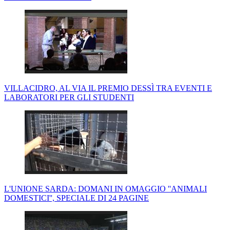
VILLACIDRO, AL VIA IL PREMIO DESSÌ TRA EVENTI E
LABORATORI PER GLI STUDENTI
L'UNIONE SARDA: DOMANI IN OMAGGIO ''ANIMALI
DOMESTICI'', SPECIALE DI 24 PAGINE