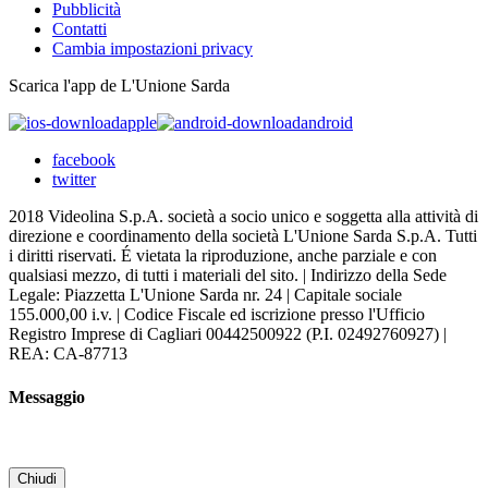
Pubblicità
Contatti
Cambia impostazioni privacy
Scarica l'app de L'Unione Sarda
apple
android
facebook
twitter
2018 Videolina S.p.A. società a socio unico e soggetta alla attività di
direzione e coordinamento della società L'Unione Sarda S.p.A. Tutti
i diritti riservati. É vietata la riproduzione, anche parziale e con
qualsiasi mezzo, di tutti i materiali del sito. | Indirizzo della Sede
Legale: Piazzetta L'Unione Sarda nr. 24 | Capitale sociale
155.000,00 i.v. | Codice Fiscale ed iscrizione presso l'Ufficio
Registro Imprese di Cagliari 00442500922 (P.I. 02492760927) |
REA: CA-87713
Messaggio
Chiudi