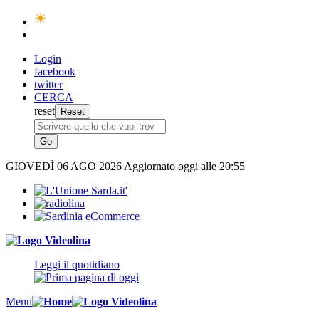
Login
facebook
twitter
CERCA
reset
GIOVEDÌ
06 AGO 2026
Aggiornato oggi alle 20:55
Leggi il quotidiano
Menu