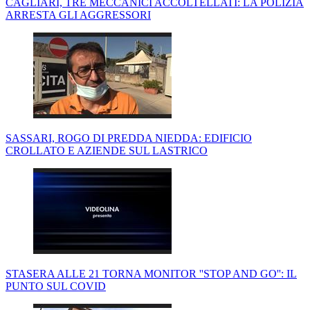
CAGLIARI, TRE MECCANICI ACCOLTELLATI: LA POLIZIA
ARRESTA GLI AGGRESSORI
SASSARI, ROGO DI PREDDA NIEDDA: EDIFICIO
CROLLATO E AZIENDE SUL LASTRICO
STASERA ALLE 21 TORNA MONITOR ''STOP AND GO'': IL
PUNTO SUL COVID