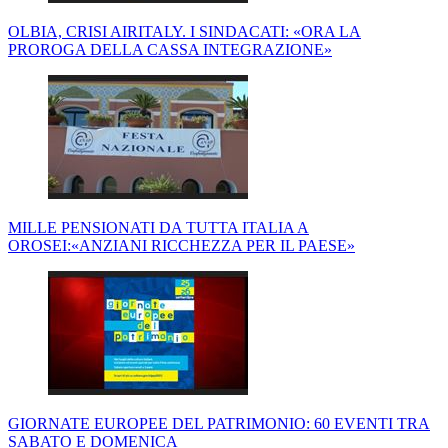
OLBIA, CRISI AIRITALY. I SINDACATI: «ORA LA
PROROGA DELLA CASSA INTEGRAZIONE»
MILLE PENSIONATI DA TUTTA ITALIA A
OROSEI:«ANZIANI RICCHEZZA PER IL PAESE»
GIORNATE EUROPEE DEL PATRIMONIO: 60 EVENTI TRA
SABATO E DOMENICA