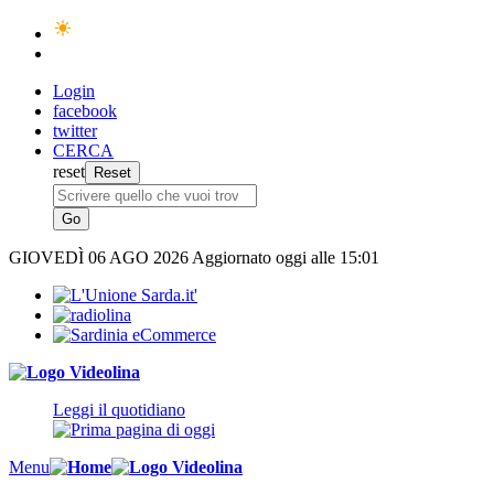
Login
facebook
twitter
CERCA
reset
GIOVEDÌ
06 AGO 2026
Aggiornato oggi alle 15:01
Leggi il quotidiano
Menu