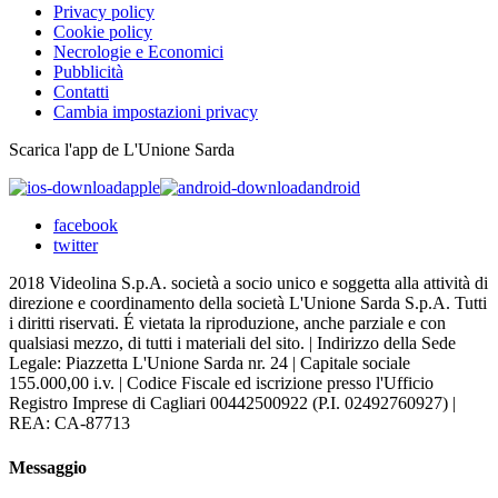
Privacy policy
Cookie policy
Necrologie e Economici
Pubblicità
Contatti
Cambia impostazioni privacy
Scarica l'app de L'Unione Sarda
apple
android
facebook
twitter
2018 Videolina S.p.A. società a socio unico e soggetta alla attività di
direzione e coordinamento della società L'Unione Sarda S.p.A. Tutti
i diritti riservati. É vietata la riproduzione, anche parziale e con
qualsiasi mezzo, di tutti i materiali del sito. | Indirizzo della Sede
Legale: Piazzetta L'Unione Sarda nr. 24 | Capitale sociale
155.000,00 i.v. | Codice Fiscale ed iscrizione presso l'Ufficio
Registro Imprese di Cagliari 00442500922 (P.I. 02492760927) |
REA: CA-87713
Messaggio