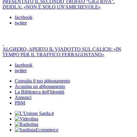
PRESENTATO IL SECONDO TROFEO "GIGI RIVA".
DEIOLA: «NON È SOLO UN'AMICHEVOLE»
facebook
twitter
ALGHERO, APERTO IL VIADOTTO SUL CALICH: «IN
TEMPO PER IL TRAFFICO FERRAGOSTANO»
facebook
twitter
Consulta il tuo abbonamento
Acquista un abbonamento
La Biblioteca dell'Identità
Annunci
PBM