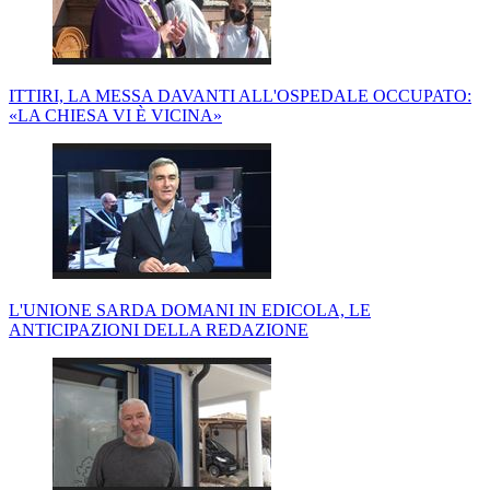
ITTIRI, LA MESSA DAVANTI ALL'OSPEDALE OCCUPATO:
«LA CHIESA VI È VICINA»
L'UNIONE SARDA DOMANI IN EDICOLA, LE
ANTICIPAZIONI DELLA REDAZIONE