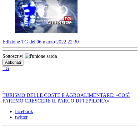
Edizione TG del 06 marzo 2022 22:30
Sottoscrivi
TG
TURISMO DELLE COSTE E AGROALIMENTARE: «COSÌ
FAREMO CRESCERE IL PARCO DI TEPILORA»
facebook
twitter