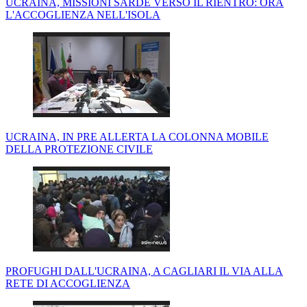
UCRAINA, MISSIONI SARDE VERSO IL RIENTRO: ORA
L'ACCOGLIENZA NELL'ISOLA
UCRAINA, IN PRE ALLERTA LA COLONNA MOBILE
DELLA PROTEZIONE CIVILE
PROFUGHI DALL'UCRAINA, A CAGLIARI IL VIA ALLA
RETE DI ACCOGLIENZA