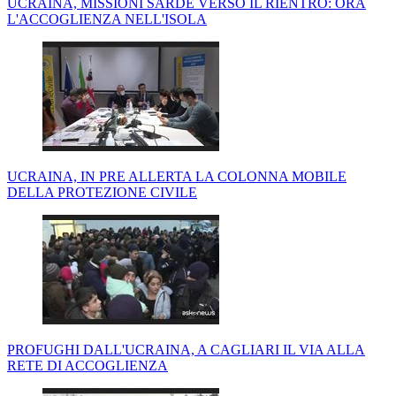
UCRAINA, MISSIONI SARDE VERSO IL RIENTRO: ORA
L'ACCOGLIENZA NELL'ISOLA
UCRAINA, IN PRE ALLERTA LA COLONNA MOBILE
DELLA PROTEZIONE CIVILE
PROFUGHI DALL'UCRAINA, A CAGLIARI IL VIA ALLA
RETE DI ACCOGLIENZA