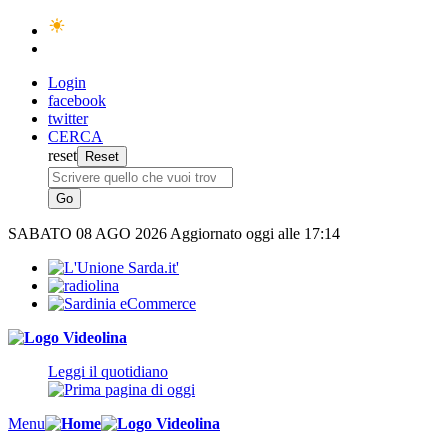
Login
facebook
twitter
CERCA
reset
SABATO
08 AGO 2026
Aggiornato oggi alle 17:14
Leggi il quotidiano
Menu