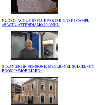
NUORO, ACQUE REFLUE PER IRRIGARE I CAMPI:
«BASTA, ATTENDIAMO 20 ANNI»
STRANIERI IN PENSIONE, MEGLIO NEL SULCIS: «UN
BOOM IMMOBILIARE»