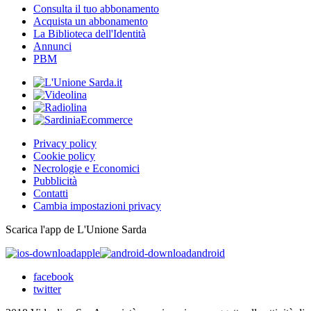
Consulta il tuo abbonamento
Acquista un abbonamento
La Biblioteca dell'Identità
Annunci
PBM
Privacy policy
Cookie policy
Necrologie e Economici
Pubblicità
Contatti
Cambia impostazioni privacy
Scarica l'app de L'Unione Sarda
apple
android
facebook
twitter