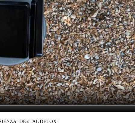
IENZA ''DIGITAL DETOX''