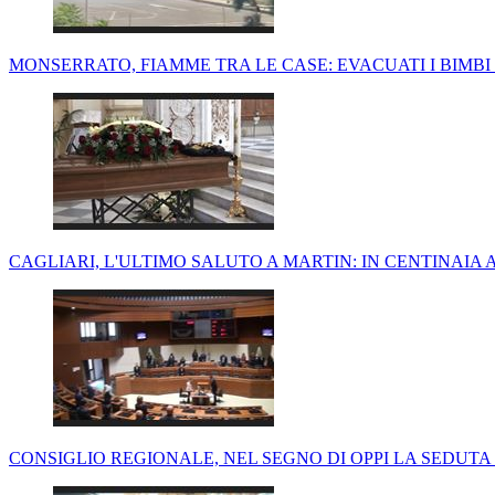
MONSERRATO, FIAMME TRA LE CASE: EVACUATI I BIMBI
CAGLIARI, L'ULTIMO SALUTO A MARTIN: IN CENTINAIA 
CONSIGLIO REGIONALE, NEL SEGNO DI OPPI LA SEDUTA P