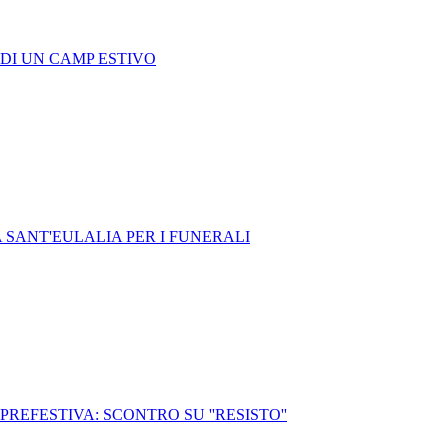
 DI UN CAMP ESTIVO
A SANT'EULALIA PER I FUNERALI
REFESTIVA: SCONTRO SU ''RESISTO''