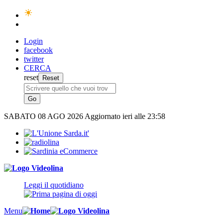
Login
facebook
twitter
CERCA
reset
SABATO
08 AGO 2026
Aggiornato ieri alle 23:58
Leggi il quotidiano
Menu