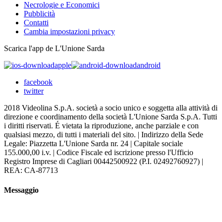
Necrologie e Economici
Pubblicità
Contatti
Cambia impostazioni privacy
Scarica l'app de L'Unione Sarda
apple
android
facebook
twitter
2018 Videolina S.p.A. società a socio unico e soggetta alla attività di
direzione e coordinamento della società L'Unione Sarda S.p.A. Tutti
i diritti riservati. É vietata la riproduzione, anche parziale e con
qualsiasi mezzo, di tutti i materiali del sito. | Indirizzo della Sede
Legale: Piazzetta L'Unione Sarda nr. 24 | Capitale sociale
155.000,00 i.v. | Codice Fiscale ed iscrizione presso l'Ufficio
Registro Imprese di Cagliari 00442500922 (P.I. 02492760927) |
REA: CA-87713
Messaggio