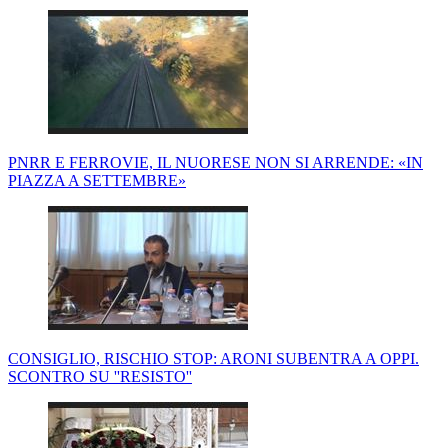
PNRR E FERROVIE, IL NUORESE NON SI ARRENDE: «IN
PIAZZA A SETTEMBRE»
CONSIGLIO, RISCHIO STOP: ARONI SUBENTRA A OPPI.
SCONTRO SU ''RESISTO''