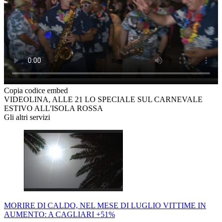
Copia codice embed
VIDEOLINA, ALLE 21 LO SPECIALE SUL CARNEVALE
ESTIVO ALL'ISOLA ROSSA
Gli altri servizi
MORIRE DI CALDO, NEL MESE DI LUGLIO VITTIME IN
AUMENTO: A CAGLIARI +51%