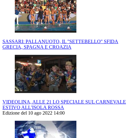
SASSARI: PALLANUOTO, IL ''SETTEBELLO'' SFIDA
GRECIA, SPAGNA E CROAZIA
VIDEOLINA, ALLE 21 LO SPECIALE SUL CARNEVALE
ESTIVO ALL'ISOLA ROSSA
Edizione del 10 ago 2022 14:00