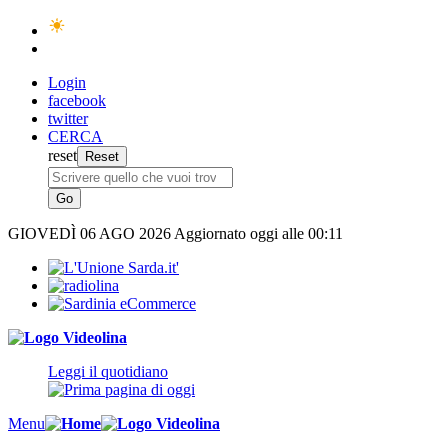
Login
facebook
twitter
CERCA
reset
GIOVEDÌ
06 AGO 2026
Aggiornato oggi alle 00:11
Leggi il quotidiano
Menu