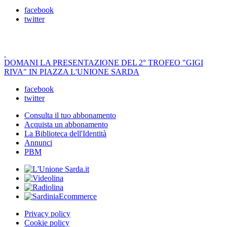
facebook
twitter
DOMANI LA PRESENTAZIONE DEL 2° TROFEO "GIGI
RIVA" IN PIAZZA L'UNIONE SARDA
facebook
twitter
Consulta il tuo abbonamento
Acquista un abbonamento
La Biblioteca dell'Identità
Annunci
PBM
Privacy policy
Cookie policy