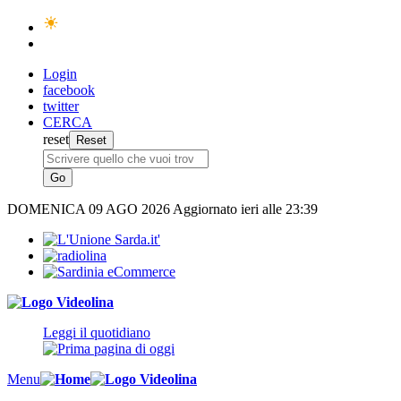
Login
facebook
twitter
CERCA
reset
DOMENICA
09 AGO 2026
Aggiornato ieri alle 23:39
Leggi il quotidiano
Menu