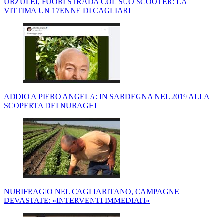
URZULEI, FUORI STRADA COL SUO SCOOTER: LA
VITTIMA UN 17ENNE DI CAGLIARI
ADDIO A PIERO ANGELA: IN SARDEGNA NEL 2019 ALLA
SCOPERTA DEI NURAGHI
NUBIFRAGIO NEL CAGLIARITANO, CAMPAGNE
DEVASTATE: «INTERVENTI IMMEDIATI»