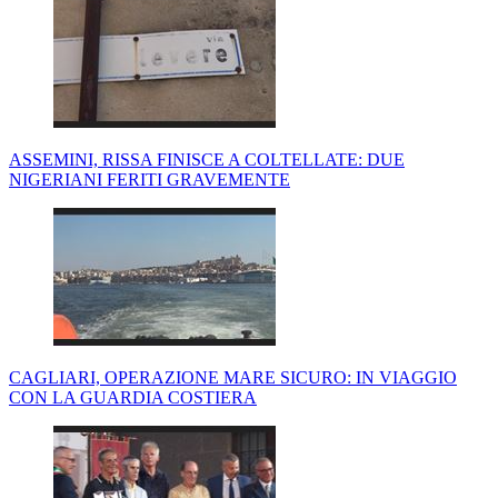
ASSEMINI, RISSA FINISCE A COLTELLATE: DUE
NIGERIANI FERITI GRAVEMENTE
CAGLIARI, OPERAZIONE MARE SICURO: IN VIAGGIO
CON LA GUARDIA COSTIERA