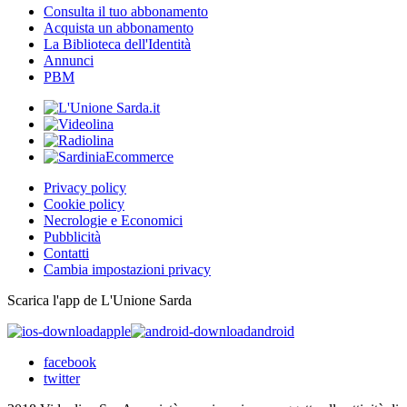
Consulta il tuo abbonamento
Acquista un abbonamento
La Biblioteca dell'Identità
Annunci
PBM
Privacy policy
Cookie policy
Necrologie e Economici
Pubblicità
Contatti
Cambia impostazioni privacy
Scarica l'app de L'Unione Sarda
apple
android
facebook
twitter