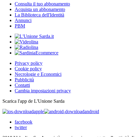
Consulta il tuo abbonamento
Acquista un abbonamento
La Biblioteca dell'Identità
Annunci
PBM
Privacy policy
Cookie policy
Necrologie e Economici
Pubblicità
Contatti
Cambia impostazioni privacy
Scarica l'app de L'Unione Sarda
apple
android
facebook
twitter