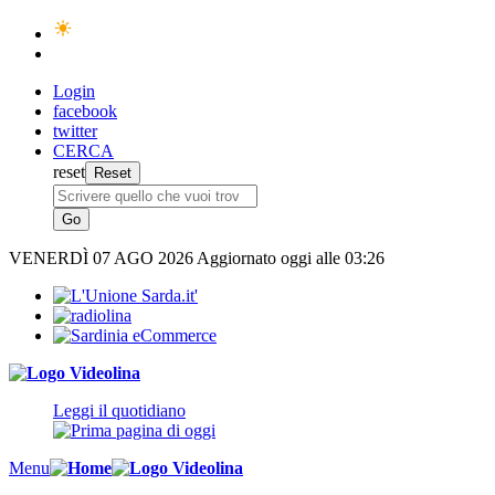
Login
facebook
twitter
CERCA
reset
VENERDÌ
07 AGO 2026
Aggiornato oggi alle 03:26
Leggi il quotidiano
Menu