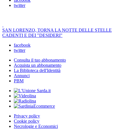
facebook
twitter
SAN LORENZO, TORNA LA NOTTE DELLE STELLE
CADENTI E DEI "DESIDERI"
facebook
twitter
Consulta il tuo abbonamento
Acquista un abbonamento
La Biblioteca dell'Identità
Annunci
PBM
Privacy policy
Cookie policy
Necrologie e Economici