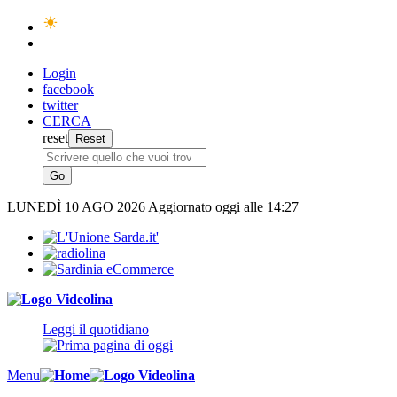
Login
facebook
twitter
CERCA
reset
LUNEDÌ
10 AGO 2026
Aggiornato oggi alle 14:27
Leggi il quotidiano
Menu