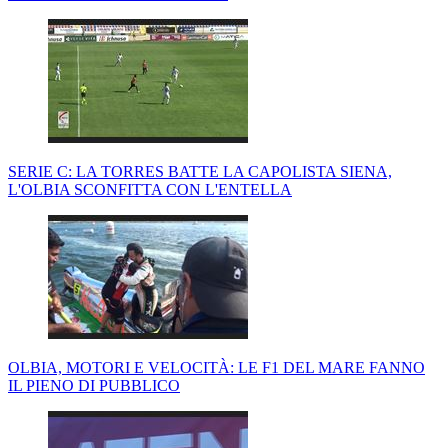
SERIE C: LA TORRES BATTE LA CAPOLISTA SIENA,
L'OLBIA SCONFITTA CON L'ENTELLA
OLBIA, MOTORI E VELOCITÀ: LE F1 DEL MARE FANNO
IL PIENO DI PUBBLICO