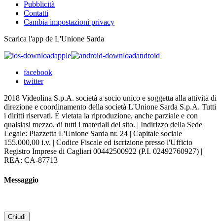
Pubblicità
Contatti
Cambia impostazioni privacy
Scarica l'app de L'Unione Sarda
apple
android
facebook
twitter
2018 Videolina S.p.A. società a socio unico e soggetta alla attività di
direzione e coordinamento della società L'Unione Sarda S.p.A. Tutti
i diritti riservati. É vietata la riproduzione, anche parziale e con
qualsiasi mezzo, di tutti i materiali del sito. | Indirizzo della Sede
Legale: Piazzetta L'Unione Sarda nr. 24 | Capitale sociale
155.000,00 i.v. | Codice Fiscale ed iscrizione presso l'Ufficio
Registro Imprese di Cagliari 00442500922 (P.I. 02492760927) |
REA: CA-87713
Messaggio
Chiudi