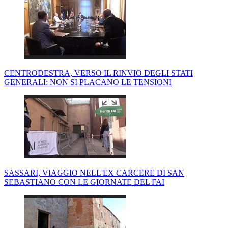
CENTRODESTRA, VERSO IL RINVIO DEGLI STATI
GENERALI: NON SI PLACANO LE TENSIONI
SASSARI, VIAGGIO NELL'EX CARCERE DI SAN
SEBASTIANO CON LE GIORNATE DEL FAI