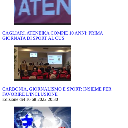
CAGLIARI, ATENEIKA COMPIE 10 ANNI: PRIMA
GIORNATA DI SPORT AL CUS
CARBONIA, GIORNALISMO E SPORT: INSIEME PER
FAVORIRE L'INCLUSIONE
Edizione del 16 ott 2022 20:30