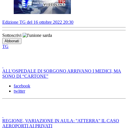
Edizione TG del 16 ottobre 2022 20:30
Sottoscrivi
TG
ALL'OSPEDALE DI SORGONO ARRIVANO I MEDICI, MA
SONO DI “CARTONE”
facebook
twitter
REGIONE, VARIAZIONE IN AULA: ''ATTERRA'' IL CASO
AEROPORTI AI PRIVATI