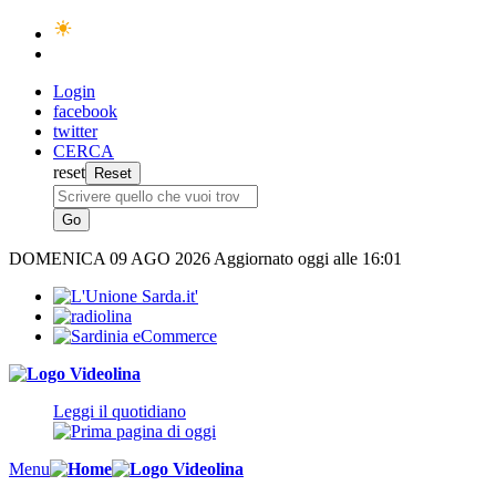
Login
facebook
twitter
CERCA
reset
DOMENICA
09 AGO 2026
Aggiornato oggi alle 16:01
Leggi il quotidiano
Menu