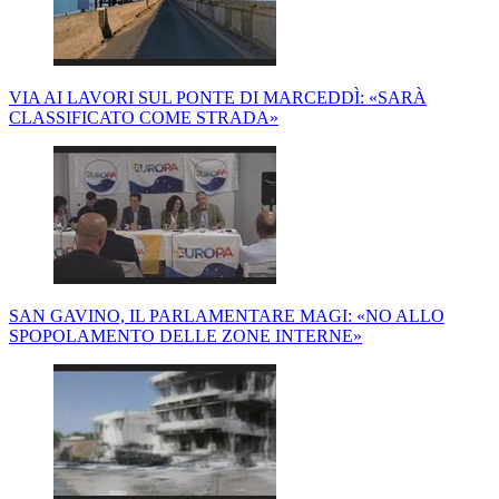
VIA AI LAVORI SUL PONTE DI MARCEDDÌ: «SARÀ
CLASSIFICATO COME STRADA»
SAN GAVINO, IL PARLAMENTARE MAGI: «NO ALLO
SPOPOLAMENTO DELLE ZONE INTERNE»