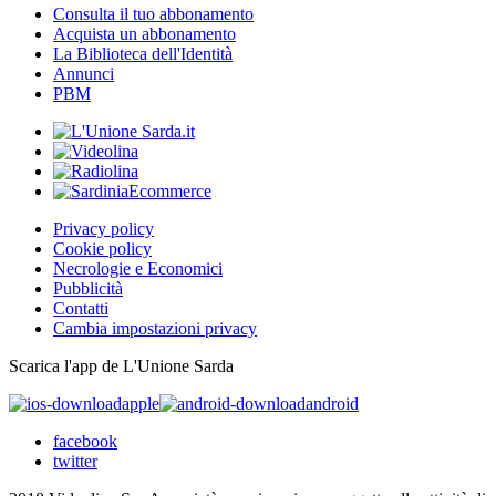
Consulta il tuo abbonamento
Acquista un abbonamento
La Biblioteca dell'Identità
Annunci
PBM
Privacy policy
Cookie policy
Necrologie e Economici
Pubblicità
Contatti
Cambia impostazioni privacy
Scarica l'app de L'Unione Sarda
apple
android
facebook
twitter