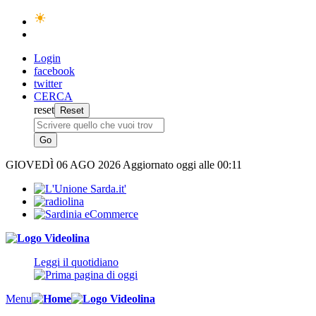
Login
facebook
twitter
CERCA
reset
GIOVEDÌ
06 AGO 2026
Aggiornato oggi alle 00:11
Leggi il quotidiano
Menu