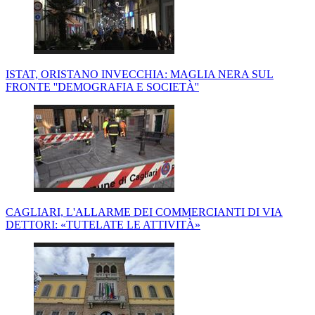
ISTAT, ORISTANO INVECCHIA: MAGLIA NERA SUL
FRONTE ''DEMOGRAFIA E SOCIETÀ''
CAGLIARI, L'ALLARME DEI COMMERCIANTI DI VIA
DETTORI: «TUTELATE LE ATTIVITÀ»