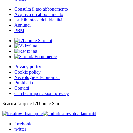
Consulta il tuo abbonamento
Acquista un abbonamento
La Biblioteca dell'Identità
Annunci
PBM
Privacy policy
Cookie policy
Necrologie e Economici
Pubblicità
Contatti
Cambia impostazioni privacy
Scarica l'app de L'Unione Sarda
apple
android
facebook
twitter