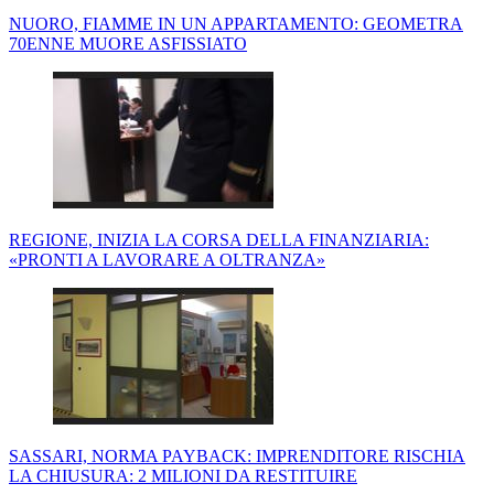
NUORO, FIAMME IN UN APPARTAMENTO: GEOMETRA
70ENNE MUORE ASFISSIATO
REGIONE, INIZIA LA CORSA DELLA FINANZIARIA:
«PRONTI A LAVORARE A OLTRANZA»
SASSARI, NORMA PAYBACK: IMPRENDITORE RISCHIA
LA CHIUSURA: 2 MILIONI DA RESTITUIRE