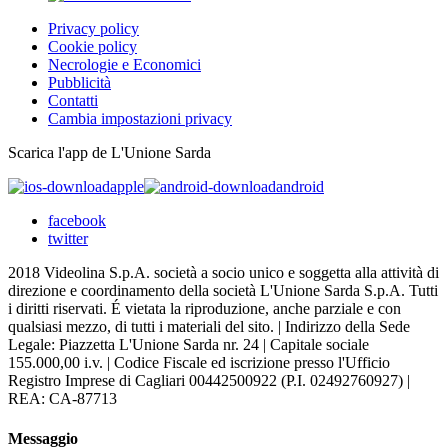
Privacy policy
Cookie policy
Necrologie e Economici
Pubblicità
Contatti
Cambia impostazioni privacy
Scarica l'app de L'Unione Sarda
apple
android
facebook
twitter
2018 Videolina S.p.A. società a socio unico e soggetta alla attività di
direzione e coordinamento della società L'Unione Sarda S.p.A. Tutti
i diritti riservati. É vietata la riproduzione, anche parziale e con
qualsiasi mezzo, di tutti i materiali del sito. | Indirizzo della Sede
Legale: Piazzetta L'Unione Sarda nr. 24 | Capitale sociale
155.000,00 i.v. | Codice Fiscale ed iscrizione presso l'Ufficio
Registro Imprese di Cagliari 00442500922 (P.I. 02492760927) |
REA: CA-87713
Messaggio