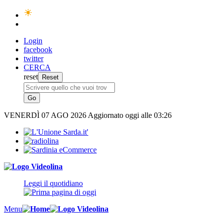
Login
facebook
twitter
CERCA
reset
VENERDÌ
07 AGO 2026
Aggiornato oggi alle 03:26
Leggi il quotidiano
Menu