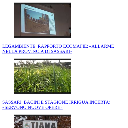
LEGAMBIENTE, RAPPORTO ECOMAFIE: «ALLARME
NELLA PROVINCIA DI SASSARI»
SASSARI, BACINI E STAGIONE IRRIGUA INCERTA:
«SERVONO NUOVE OPERE»