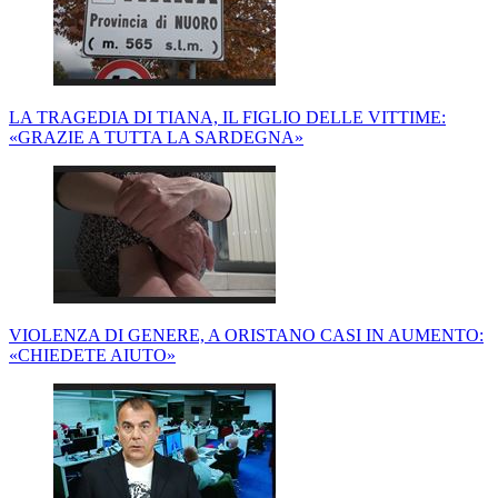
LA TRAGEDIA DI TIANA, IL FIGLIO DELLE VITTIME:
«GRAZIE A TUTTA LA SARDEGNA»
VIOLENZA DI GENERE, A ORISTANO CASI IN AUMENTO:
«CHIEDETE AIUTO»