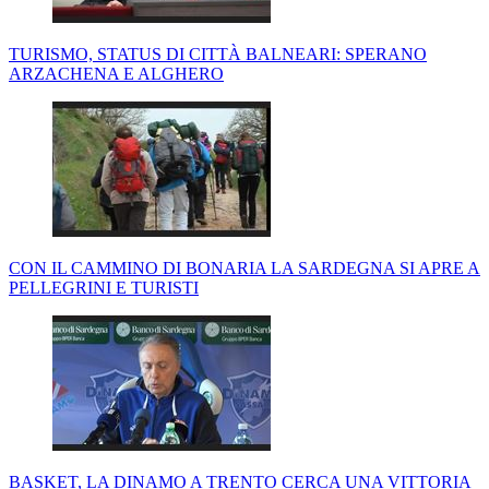
TURISMO, STATUS DI CITTÀ BALNEARI: SPERANO
ARZACHENA E ALGHERO
CON IL CAMMINO DI BONARIA LA SARDEGNA SI APRE A
PELLEGRINI E TURISTI
BASKET, LA DINAMO A TRENTO CERCA UNA VITTORIA