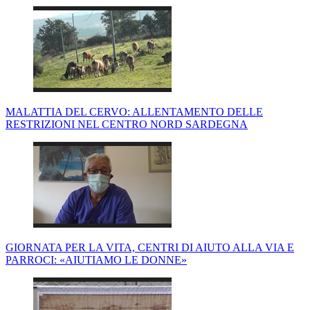
MALATTIA DEL CERVO: ALLENTAMENTO DELLE
RESTRIZIONI NEL CENTRO NORD SARDEGNA
GIORNATA PER LA VITA, CENTRI DI AIUTO ALLA VIA E
PARROCI: «AIUTIAMO LE DONNE»