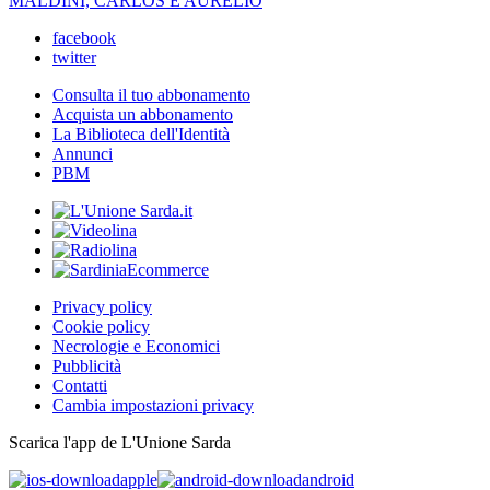
MALDINI, CARLOS E AURELIO
facebook
twitter
Consulta il tuo abbonamento
Acquista un abbonamento
La Biblioteca dell'Identità
Annunci
PBM
Privacy policy
Cookie policy
Necrologie e Economici
Pubblicità
Contatti
Cambia impostazioni privacy
Scarica l'app de L'Unione Sarda
apple
android