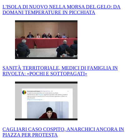
L'ISOLA DI NUOVO NELLA MORSA DEL GELO: DA
DOMANI TEMPERATURE IN PICCHIATA
SANITÀ TERRITORIALE, MEDICI DI FAMIGLIA IN
RIVOLTA: «POCHI E SOTTOPAGATI»
CAGLIARI CASO COSPITO, ANARCHICI ANCORA IN
PIAZZA PER PROTESTA