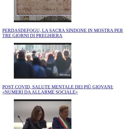
PERDASDEFOGU, LA SACRA SINDONE IN MOSTRA PER
TRE GIORNI DI PREGHIERA
POST COVID, SALUTE MENTALE DEI PIÙ GIOVANI:
«NUMERI DA ALLARME SOCIALE»