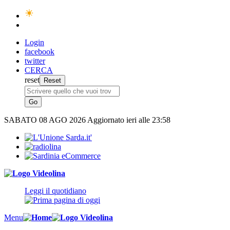
Login
facebook
twitter
CERCA
reset
SABATO
08 AGO 2026
Aggiornato ieri alle 23:58
Leggi il quotidiano
Menu