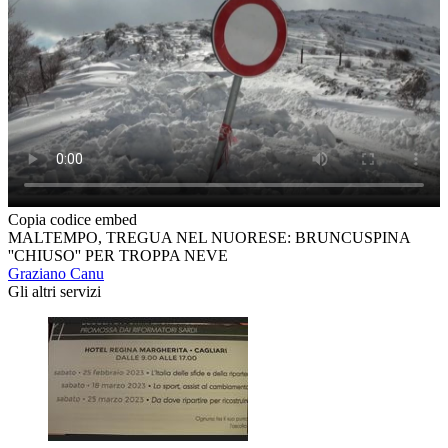
Copia codice embed
MALTEMPO, TREGUA NEL NUORESE: BRUNCUSPINA
''CHIUSO'' PER TROPPA NEVE
Graziano Canu
Gli altri servizi