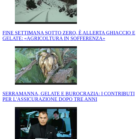
FINE SETTIMANA SOTTO ZERO, È ALLERTA GHIACCIO E
GELATE: «AGRICOLTURA IN SOFFERENZA»
SERRAMANNA, GELATE E BUROCRAZIA: I CONTRIBUTI
PER L'ASSICURAZIONE DOPO TRE ANNI