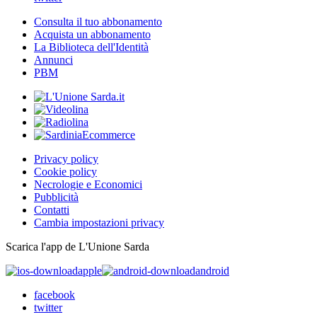
Consulta il tuo abbonamento
Acquista un abbonamento
La Biblioteca dell'Identità
Annunci
PBM
Privacy policy
Cookie policy
Necrologie e Economici
Pubblicità
Contatti
Cambia impostazioni privacy
Scarica l'app de L'Unione Sarda
apple
android
facebook
twitter