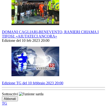
DOMANI CAGLIARI-BENEVENTO, RANIERI CHIAMA I
TIFOSI: «AIUTATECI ANCORA»
Edizione del 10 feb 2023 20:00
Edizione TG del 10 febbraio 2023 20:00
Sottoscrivi
TG