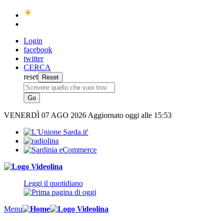
Login
facebook
twitter
CERCA
reset
VENERDÌ
07 AGO 2026
Aggiornato oggi alle 15:53
Leggi il quotidiano
Menu