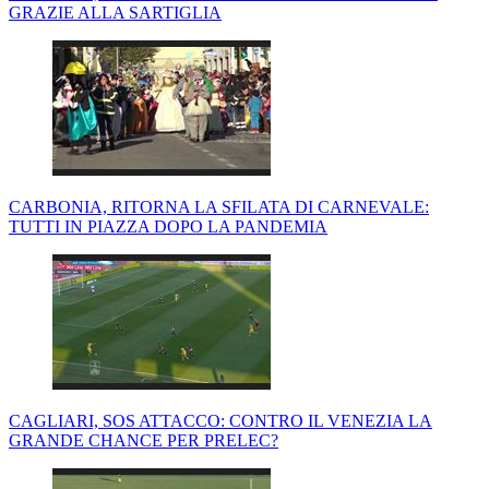
GRAZIE ALLA SARTIGLIA
CARBONIA, RITORNA LA SFILATA DI CARNEVALE:
TUTTI IN PIAZZA DOPO LA PANDEMIA
CAGLIARI, SOS ATTACCO: CONTRO IL VENEZIA LA
GRANDE CHANCE PER PRELEC?