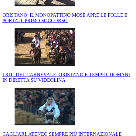
ORISTANO, IL MONOPATTINO MOSÈ APRE LE FOLLE E
PORTA IL PRIMO SOCCORSO
I RITI DEL CARNEVALE, ORISTANO E TEMPIO: DOMANI
IN DIRETTA SU VIDEOLINA
CAGLIARI, ATENEO SEMPRE PIÙ INTERNAZIONALE