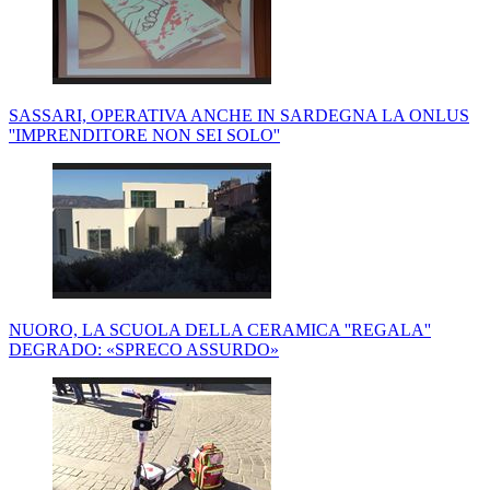
SASSARI, OPERATIVA ANCHE IN SARDEGNA LA ONLUS
''IMPRENDITORE NON SEI SOLO''
NUORO, LA SCUOLA DELLA CERAMICA ''REGALA''
DEGRADO: «SPRECO ASSURDO»