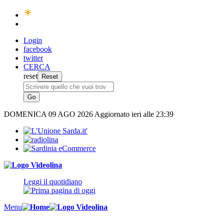
Login
facebook
twitter
CERCA
reset
DOMENICA
09 AGO 2026
Aggiornato ieri alle 23:39
Leggi il quotidiano
Menu