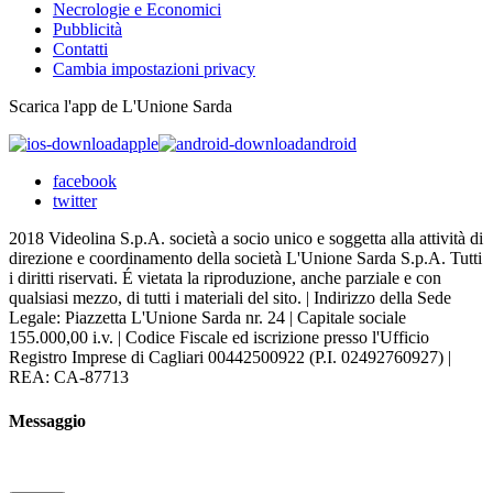
Necrologie e Economici
Pubblicità
Contatti
Cambia impostazioni privacy
Scarica l'app de L'Unione Sarda
apple
android
facebook
twitter
2018 Videolina S.p.A. società a socio unico e soggetta alla attività di
direzione e coordinamento della società L'Unione Sarda S.p.A. Tutti
i diritti riservati. É vietata la riproduzione, anche parziale e con
qualsiasi mezzo, di tutti i materiali del sito. | Indirizzo della Sede
Legale: Piazzetta L'Unione Sarda nr. 24 | Capitale sociale
155.000,00 i.v. | Codice Fiscale ed iscrizione presso l'Ufficio
Registro Imprese di Cagliari 00442500922 (P.I. 02492760927) |
REA: CA-87713
Messaggio