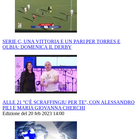
SERIE C, UNA VITTORIA E UN PARI PER TORRES E
OLBIA: DOMENICA IL DERBY
ALLE 21 ''C'È SCRAFFINGIU PER TE'', CON ALESSANDRO
PILI E MARIA GIOVANNA CHERCHI
Edizione del 20 feb 2023 14:00