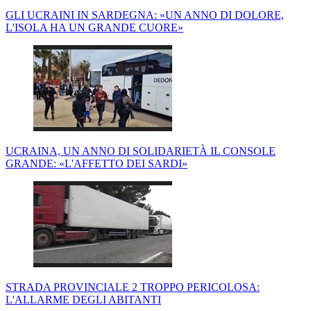
GLI UCRAINI IN SARDEGNA: «UN ANNO DI DOLORE,
L'ISOLA HA UN GRANDE CUORE»
UCRAINA, UN ANNO DI SOLIDARIETÀ IL CONSOLE
GRANDE: «L'AFFETTO DEI SARDI»
STRADA PROVINCIALE 2 TROPPO PERICOLOSA:
L'ALLARME DEGLI ABITANTI