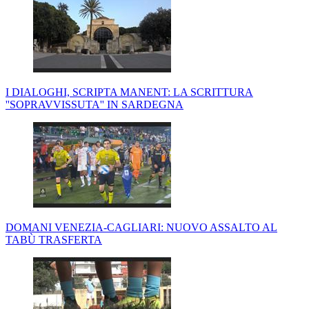
I DIALOGHI, SCRIPTA MANENT: LA SCRITTURA
''SOPRAVVISSUTA'' IN SARDEGNA
DOMANI VENEZIA-CAGLIARI: NUOVO ASSALTO AL
TABÙ TRASFERTA