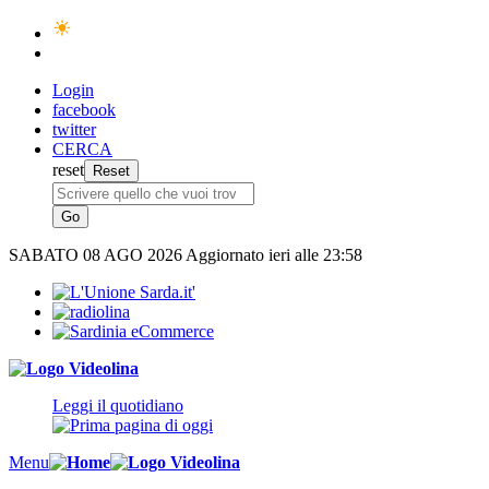
Login
facebook
twitter
CERCA
reset
SABATO
08 AGO 2026
Aggiornato ieri alle 23:58
Leggi il quotidiano
Menu