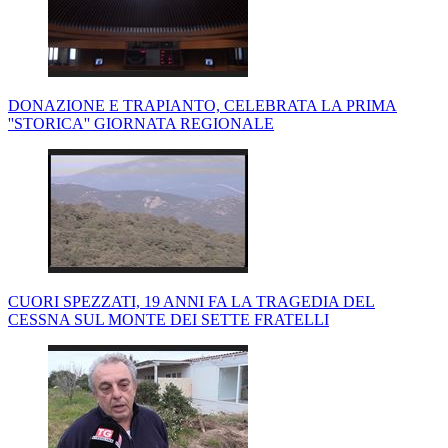
DONAZIONE E TRAPIANTO, CELEBRATA LA PRIMA
''STORICA'' GIORNATA REGIONALE
CUORI SPEZZATI, 19 ANNI FA LA TRAGEDIA DEL
CESSNA SUL MONTE DEI SETTE FRATELLI