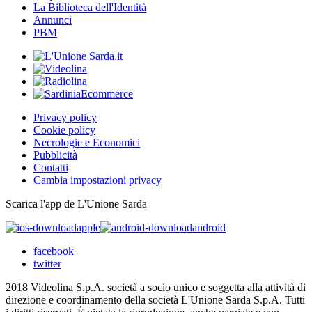
La Biblioteca dell'Identità
Annunci
PBM
Privacy policy
Cookie policy
Necrologie e Economici
Pubblicità
Contatti
Cambia impostazioni privacy
Scarica l'app de L'Unione Sarda
apple
android
facebook
twitter
2018 Videolina S.p.A. società a socio unico e soggetta alla attività di
direzione e coordinamento della società L'Unione Sarda S.p.A. Tutti