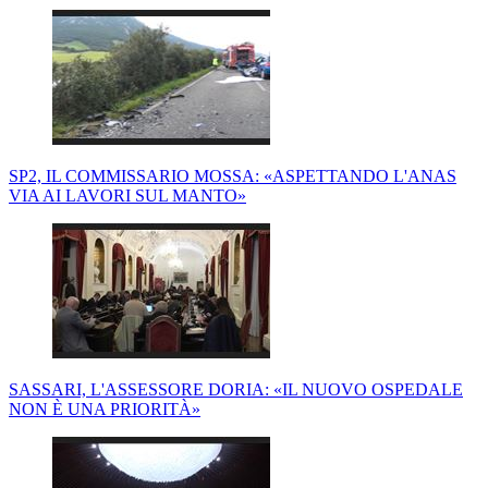
SP2, IL COMMISSARIO MOSSA: «ASPETTANDO L'ANAS
VIA AI LAVORI SUL MANTO»
SASSARI, L'ASSESSORE DORIA: «IL NUOVO OSPEDALE
NON È UNA PRIORITÀ»