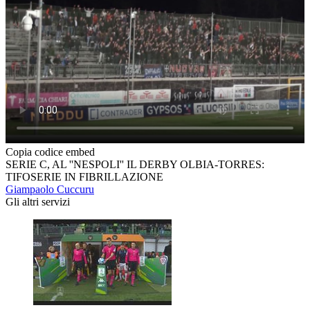
Copia codice embed
SERIE C, AL ''NESPOLI'' IL DERBY OLBIA-TORRES:
TIFOSERIE IN FIBRILLAZIONE
Giampaolo Cuccuru
Gli altri servizi