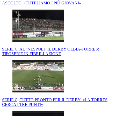
ASCOLTO: «TUTELIAMO I PIÙ GIOVANI»
SERIE C, AL ''NESPOLI'' IL DERBY OLBIA-TORRES:
TIFOSERIE IN FIBRILLAZIONE
SERIE C, TUTTO PRONTO PER IL DERBY: «LA TORRES
CERCA I TRE PUNTI»