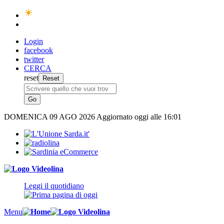
Login
facebook
twitter
CERCA
reset
DOMENICA
09 AGO 2026
Aggiornato oggi alle 16:01
Leggi il quotidiano
Menu