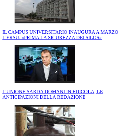
IL CAMPUS UNIVERSITARIO INAUGURA A MARZO,
L'ERSU: «PRIMA LA SICUREZZA DEI SILOS»
L'UNIONE SARDA DOMANI IN EDICOLA, LE
ANTICIPAZIONI DELLA REDAZIONE