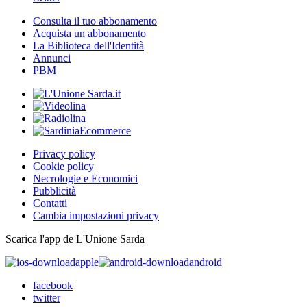
Consulta il tuo abbonamento
Acquista un abbonamento
La Biblioteca dell'Identità
Annunci
PBM
Privacy policy
Cookie policy
Necrologie e Economici
Pubblicità
Contatti
Cambia impostazioni privacy
Scarica l'app de L'Unione Sarda
apple
android
facebook
twitter