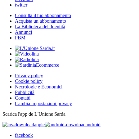
twitter
Consulta il tuo abbonamento
Acquista un abbonamento
La Biblioteca dell'Identità
Annunci
PBM
Privacy policy
Cookie policy
Necrologie e Economici
Pubblicità
Contatti
Cambia impostazioni privacy
Scarica l'app de L'Unione Sarda
apple
android
facebook