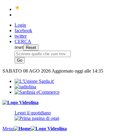
Login
facebook
twitter
CERCA
reset
SABATO
08 AGO 2026
Aggiornato oggi alle 14:35
Leggi il quotidiano
Menu