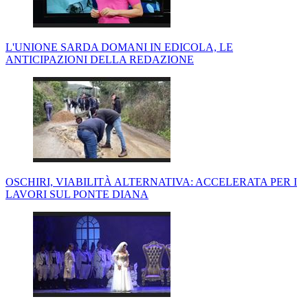
L'UNIONE SARDA DOMANI IN EDICOLA, LE
ANTICIPAZIONI DELLA REDAZIONE
OSCHIRI, VIABILITÀ ALTERNATIVA: ACCELERATA PER I
LAVORI SUL PONTE DIANA