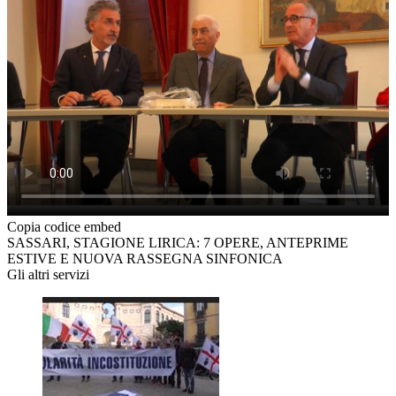
Copia codice embed
SASSARI, STAGIONE LIRICA: 7 OPERE, ANTEPRIME
ESTIVE E NUOVA RASSEGNA SINFONICA
Gli altri servizi