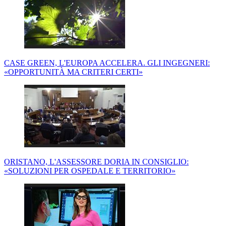
CASE GREEN, L'EUROPA ACCELERA. GLI INGEGNERI:
«OPPORTUNITÀ MA CRITERI CERTI»
ORISTANO, L'ASSESSORE DORIA IN CONSIGLIO:
«SOLUZIONI PER OSPEDALE E TERRITORIO»