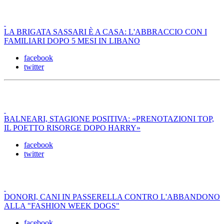
LA BRIGATA SASSARI È A CASA: L'ABBRACCIO CON I
FAMILIARI DOPO 5 MESI IN LIBANO
facebook
twitter
BALNEARI, STAGIONE POSITIVA: «PRENOTAZIONI TOP,
IL POETTO RISORGE DOPO HARRY»
facebook
twitter
DONORI, CANI IN PASSERELLA CONTRO L'ABBANDONO
ALLA "FASHION WEEK DOGS"
facebook