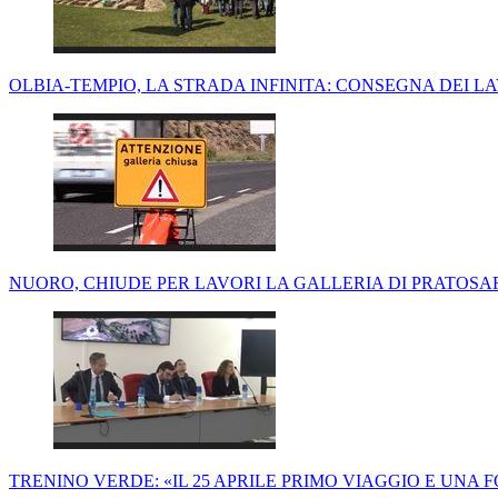
OLBIA-TEMPIO, LA STRADA INFINITA: CONSEGNA DEI LA
NUORO, CHIUDE PER LAVORI LA GALLERIA DI PRATOSA
TRENINO VERDE: «IL 25 APRILE PRIMO VIAGGIO E UNA 