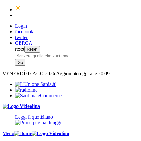
Login
facebook
twitter
CERCA
reset
VENERDÌ
07 AGO 2026
Aggiornato oggi alle 20:09
Leggi il quotidiano
Menu