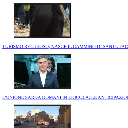
TURISMO RELIGIOSO, NASCE IL CAMMINO DI SANTU JA
L'UNIONE SARDA DOMANI IN EDICOLA: LE ANTICIPAZI