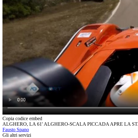
Copia codice embed
ALGHERO, LA 61' ALGHERO-SCALA PICCADA APRE LA S
Fausto Spano
Gli altri servizi