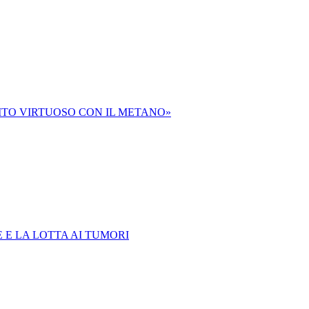
ITO VIRTUOSO CON IL METANO»
 E LA LOTTA AI TUMORI