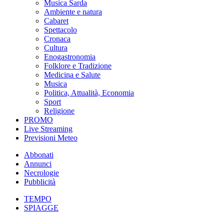
Musica Sarda
Ambiente e natura
Cabaret
Spettacolo
Cronaca
Cultura
Enogastronomia
Folklore e Tradizione
Medicina e Salute
Musica
Politica, Attualità, Economia
Sport
Religione
PROMO
Live Streaming
Previsioni Meteo
Abbonati
Annunci
Necrologie
Pubblicità
TEMPO
SPIAGGE