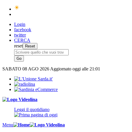
Login
facebook
twitter
CERCA
reset
SABATO
08 AGO 2026
Aggiornato oggi alle 21:01
Leggi il quotidiano
Menu