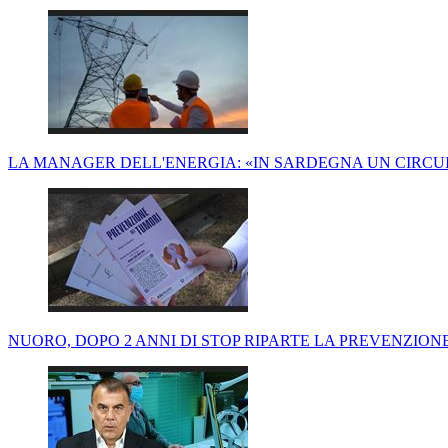
LA MANAGER DELL'ENERGIA: «IN SARDEGNA UN CIRCU
NUORO, DOPO 2 ANNI DI STOP RIPARTE LA PREVENZIONE