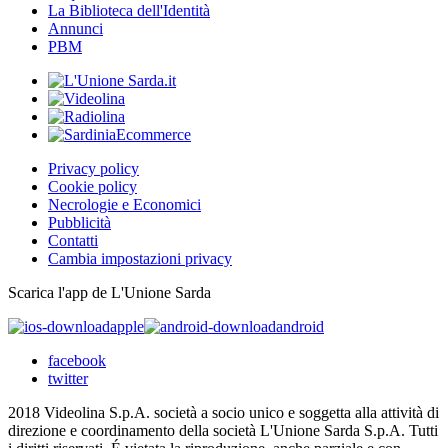
La Biblioteca dell'Identità
Annunci
PBM
Privacy policy
Cookie policy
Necrologie e Economici
Pubblicità
Contatti
Cambia impostazioni privacy
Scarica l'app de L'Unione Sarda
apple
android
facebook
twitter
2018 Videolina S.p.A. società a socio unico e soggetta alla attività di
direzione e coordinamento della società L'Unione Sarda S.p.A. Tutti