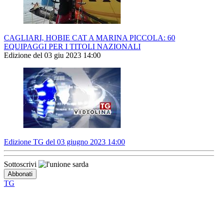
CAGLIARI, HOBIE CAT A MARINA PICCOLA: 60
EQUIPAGGI PER I TITOLI NAZIONALI
Edizione del 03 giu 2023 14:00
Edizione TG del 03 giugno 2023 14:00
Sottoscrivi
TG