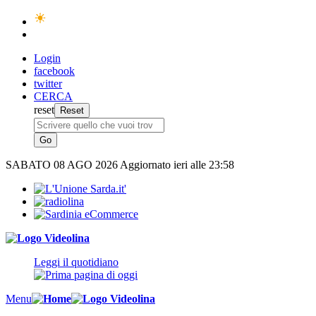
Login
facebook
twitter
CERCA
reset
SABATO
08 AGO 2026
Aggiornato ieri alle 23:58
Leggi il quotidiano
Menu