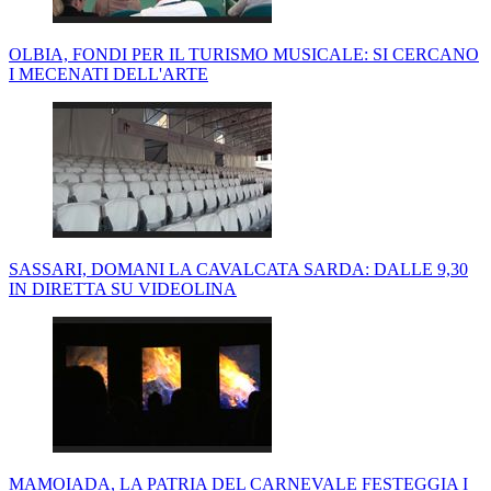
OLBIA, FONDI PER IL TURISMO MUSICALE: SI CERCANO
I MECENATI DELL'ARTE
SASSARI, DOMANI LA CAVALCATA SARDA: DALLE 9,30
IN DIRETTA SU VIDEOLINA
MAMOIADA, LA PATRIA DEL CARNEVALE FESTEGGIA I