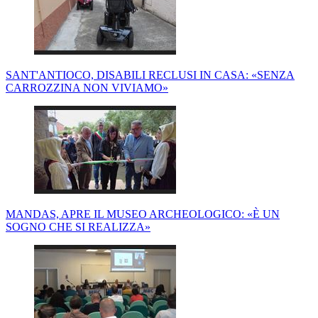
SANT'ANTIOCO, DISABILI RECLUSI IN CASA: «SENZA
CARROZZINA NON VIVIAMO»
MANDAS, APRE IL MUSEO ARCHEOLOGICO: «È UN
SOGNO CHE SI REALIZZA»