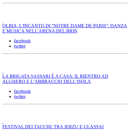
OLBIA, L'INCANTO DI ''NOTRE DAME DE PARIS'': DANZA
E MUSICA NELL'ARENA DEL BRIN
facebook
twitter
LA BRIGATA SASSARI È A CASA: IL RIENTRO AD
ALGHERO E L’ABBRACCIO DELL’ISOLA
facebook
twitter
FESTIVAL DEI TACCHI: TRA JERZU E ULASSAI