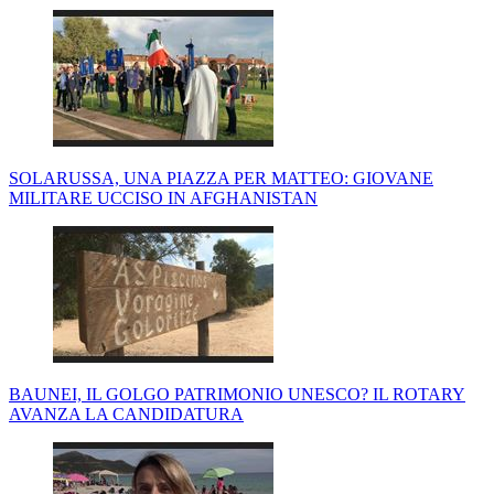
SOLARUSSA, UNA PIAZZA PER MATTEO: GIOVANE
MILITARE UCCISO IN AFGHANISTAN
BAUNEI, IL GOLGO PATRIMONIO UNESCO? IL ROTARY
AVANZA LA CANDIDATURA