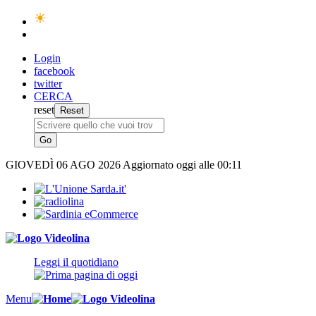
Login
facebook
twitter
CERCA
reset
GIOVEDÌ
06 AGO 2026
Aggiornato oggi alle 00:11
Leggi il quotidiano
Menu