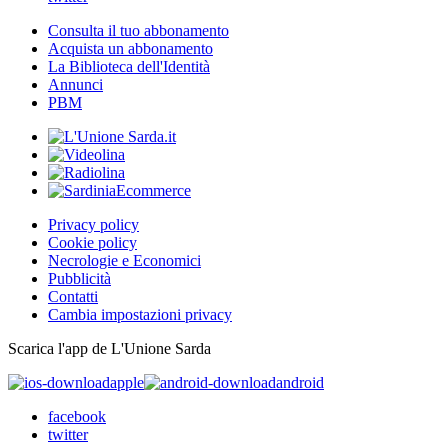
Consulta il tuo abbonamento
Acquista un abbonamento
La Biblioteca dell'Identità
Annunci
PBM
Privacy policy
Cookie policy
Necrologie e Economici
Pubblicità
Contatti
Cambia impostazioni privacy
Scarica l'app de L'Unione Sarda
apple
android
facebook
twitter