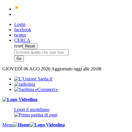
Login
facebook
twitter
CERCA
reset
GIOVEDÌ
06 AGO 2026
Aggiornato oggi alle 20:08
Leggi il quotidiano
Menu