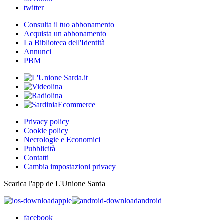
twitter
Consulta il tuo abbonamento
Acquista un abbonamento
La Biblioteca dell'Identità
Annunci
PBM
Privacy policy
Cookie policy
Necrologie e Economici
Pubblicità
Contatti
Cambia impostazioni privacy
Scarica l'app de L'Unione Sarda
apple
android
facebook