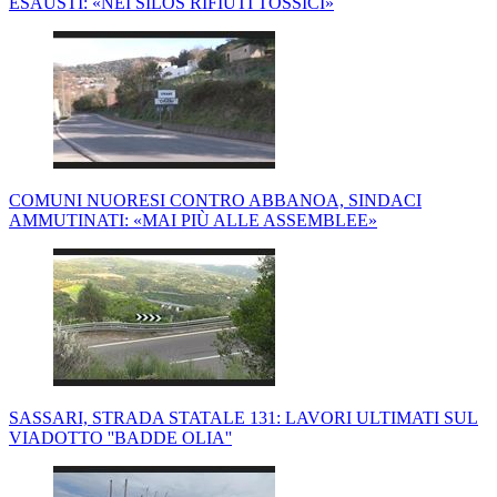
ESAUSTI: «NEI SILOS RIFIUTI TOSSICI»
COMUNI NUORESI CONTRO ABBANOA, SINDACI
AMMUTINATI: «MAI PIÙ ALLE ASSEMBLEE»
SASSARI, STRADA STATALE 131: LAVORI ULTIMATI SUL
VIADOTTO ''BADDE OLIA''