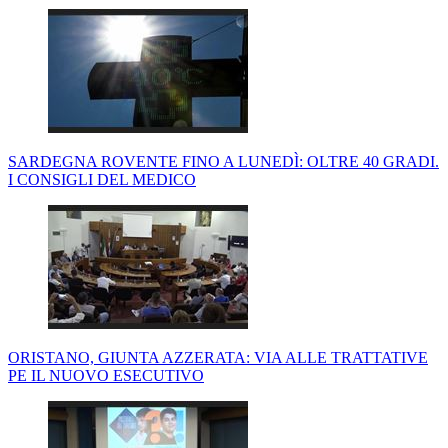
SARDEGNA ROVENTE FINO A LUNEDÌ: OLTRE 40 GRADI.
I CONSIGLI DEL MEDICO
ORISTANO, GIUNTA AZZERATA: VIA ALLE TRATTATIVE
PE IL NUOVO ESECUTIVO