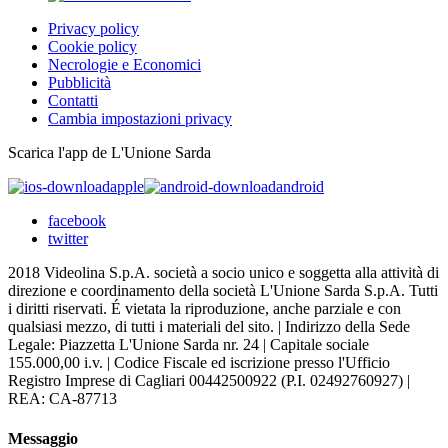
Privacy policy
Cookie policy
Necrologie e Economici
Pubblicità
Contatti
Cambia impostazioni privacy
Scarica l'app de L'Unione Sarda
apple
android
facebook
twitter
2018 Videolina S.p.A. società a socio unico e soggetta alla attività di
direzione e coordinamento della società L'Unione Sarda S.p.A. Tutti
i diritti riservati. É vietata la riproduzione, anche parziale e con
qualsiasi mezzo, di tutti i materiali del sito. | Indirizzo della Sede
Legale: Piazzetta L'Unione Sarda nr. 24 | Capitale sociale
155.000,00 i.v. | Codice Fiscale ed iscrizione presso l'Ufficio
Registro Imprese di Cagliari 00442500922 (P.I. 02492760927) |
REA: CA-87713
Messaggio