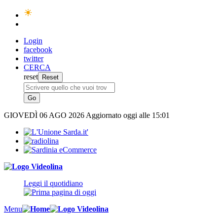
Login
facebook
twitter
CERCA
reset
GIOVEDÌ
06 AGO 2026
Aggiornato oggi alle 15:01
Leggi il quotidiano
Menu