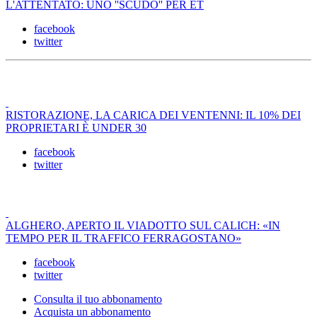
L'ATTENTATO: UNO ''SCUDO'' PER ET
facebook
twitter
RISTORAZIONE, LA CARICA DEI VENTENNI: IL 10% DEI
PROPRIETARI È UNDER 30
facebook
twitter
ALGHERO, APERTO IL VIADOTTO SUL CALICH: «IN
TEMPO PER IL TRAFFICO FERRAGOSTANO»
facebook
twitter
Consulta il tuo abbonamento
Acquista un abbonamento