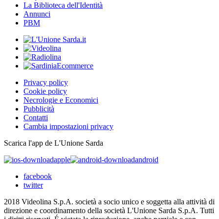
La Biblioteca dell'Identità
Annunci
PBM
Privacy policy
Cookie policy
Necrologie e Economici
Pubblicità
Contatti
Cambia impostazioni privacy
Scarica l'app de L'Unione Sarda
apple
android
facebook
twitter
2018 Videolina S.p.A. società a socio unico e soggetta alla attività di
direzione e coordinamento della società L'Unione Sarda S.p.A. Tutti