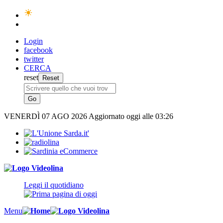
Login
facebook
twitter
CERCA
reset
VENERDÌ
07 AGO 2026
Aggiornato oggi alle 03:26
Leggi il quotidiano
Menu