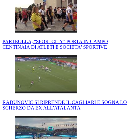
PARTEOLLA, ''SPORTCITY'' PORTA IN CAMPO
CENTINAIA DI ATLETI E SOCIETA' SPORTIVE
RADUNOVIC SI RIPRENDE IL CAGLIARI E SOGNA LO
SCHERZO DA EX ALL'ATALANTA