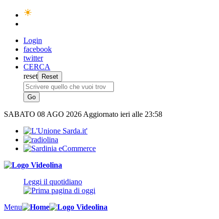
Login
facebook
twitter
CERCA
reset
SABATO
08 AGO 2026
Aggiornato ieri alle 23:58
Leggi il quotidiano
Menu