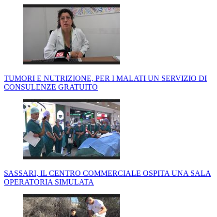
TUMORI E NUTRIZIONE, PER I MALATI UN SERVIZIO DI
CONSULENZE GRATUITO
SASSARI, IL CENTRO COMMERCIALE OSPITA UNA SALA
OPERATORIA SIMULATA