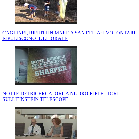
CAGLIARI, RIFIUTI IN MARE A SANT'ELIA: I VOLONTARI
RIPULISCONO IL LITORALE
NOTTE DEI RICERCATORI, A NUORO RIFLETTORI
SULL'EINSTEIN TELESCOPE