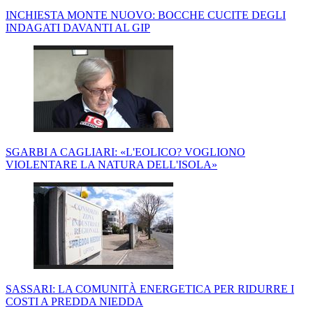
INCHIESTA MONTE NUOVO: BOCCHE CUCITE DEGLI
INDAGATI DAVANTI AL GIP
SGARBI A CAGLIARI: «L'EOLICO? VOGLIONO
VIOLENTARE LA NATURA DELL'ISOLA»
SASSARI: LA COMUNITÀ ENERGETICA PER RIDURRE I
COSTI A PREDDA NIEDDA